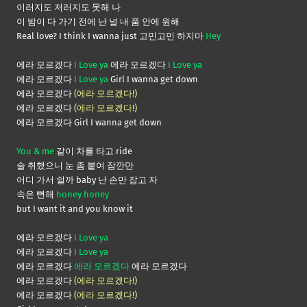
이러지도 저러지도 못해 나
이 밤이 다 가기 전에 난 널 내 품 안에 원해
Real love? I think I wanna just 고민고민 하지마
Hey
에라 모르겠다
I Love ya
에라 모르겠다
I Love ya
에라 모르겠다
I Love ya
Girl I wanna get down
에라 모르겠다
(에라 모르겠다!)
에라 모르겠다
(에라 모르겠다!)
에라 모르겠다 Girl I wanna get down
You & me
같이 차를 타고 ride
술 취했으니 눈 좀 붙여 잠깐만
어디 가서 쉴까 baby 난 손만 잡고 자
속은 뻔해
honey honey
but I want it and you know it
에라 모르겠다
I Love ya
에라 모르겠다
I Love ya
에라 모르겠다
에라 모르겠다
에라 모르겠다
에라 모르겠다
(에라 모르겠다!)
에라 모르겠다
(에라 모르겠다!)