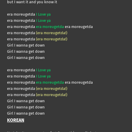
but I want it and you know it
era moreugetda
I Love ya
era moreugetda
I Love ya
era moreugetda
era moreugetda
era moreugetda
era moreugetda
(era moreugetda!)
era moreugetda
(era moreugetda!)
Girl I wanna get down
Girl I wanna get down
Girl I wanna get down
era moreugetda
I Love ya
era moreugetda
I Love ya
era moreugetda
era moreugetda
era moreugetda
era moreugetda
(era moreugetda!)
era moreugetda
(era moreugetda!)
Girl I wanna get down
Girl I wanna get down
Girl I wanna get down
KOREAN