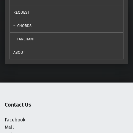
REQUEST
CHORDS
FANCHANT
ABOUT
Contact Us
Facebook
Mail