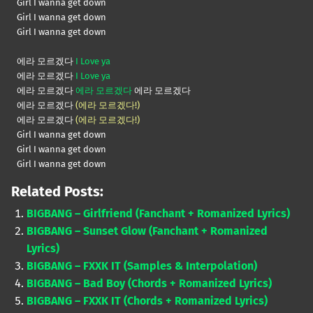
Girl I wanna get down
Girl I wanna get down
Girl I wanna get down
에라 모르겠다
I Love ya
에라 모르겠다
I Love ya
에라 모르겠다
에라 모르겠다
에라 모르겠다
에라 모르겠다
(에라 모르겠다!)
에라 모르겠다
(에라 모르겠다!)
Girl I wanna get down
Girl I wanna get down
Girl I wanna get down
Related Posts:
BIGBANG – Girlfriend (Fanchant + Romanized Lyrics)
BIGBANG – Sunset Glow (Fanchant + Romanized
Lyrics)
BIGBANG – FXXK IT (Samples & Interpolation)
BIGBANG – Bad Boy (Chords + Romanized Lyrics)
BIGBANG – FXXK IT (Chords + Romanized Lyrics)