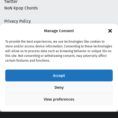
Twitter
NoN Kpop Chords
Privacy Policy
Manage Consent
To provide the best experiences, we use technologies like cookies to
store and/or access device information. Consenting to these technologies
will allow us to process data such as browsing behavior or unique IDs on
this site. Not consenting or withdrawing consent, may adversely affect
certain features and functions.
Accept
Copyright 2020 - 2026 @
kpopchords.com
Deny
View preferences