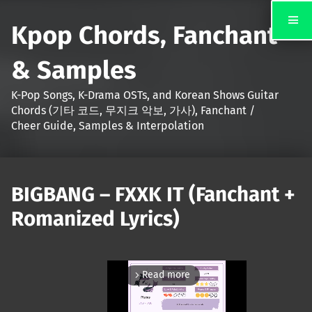
Kpop Chords, Fanchant
& Samples
K-Pop Songs, K-Drama OSTs, and Korean Shows Guitar
Chords (기타 코드, 무지크 악보, 가사), Fanchant /
Cheer Guide, Samples & Interpolation
BIGBANG – FXXK IT (Fanchant +
Romanized Lyrics)
Read more
arrow_forward_ios