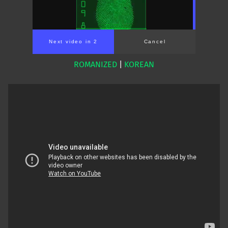
Next video in 1
Cancel
ROMANIZED
|
KOREAN