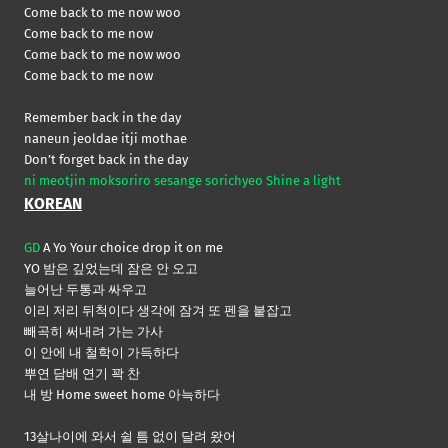
Come back to me now woo
Come back to me now
Come back to me now woo
Come back to me now
Remember back in the day
naneun jeoldae itji mothae
Don’t forget back in the day
ni meotjin moksoriro sesange sorichyeo Shine a light
KOREAN
GD
A Yo Your choice drop it on me
YO 밤은 깊었는데 잠은 안 오고
늘어난 두통과 싸우고
이리 저리 뒤척이다 생각에 잠겨 또 펜을 붙잡고
빼곡히 써내려 가는 가사
이 안에 내 철학이 가득하다
뿌연 담배 연기 꽉 찬
내 방 Home sweet home 아늑하다
13살나이에 와서 쉴 틈 없이 달려 왔어