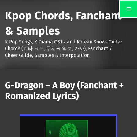
Kpop Chords, Fanchant
& Samples
K-Pop Songs, K-Drama OSTs, and Korean Shows Guitar
Chords (기타 코드, 무지크 악보, 가사), Fanchant /
Cheer Guide, Samples & Interpolation
G-Dragon – A Boy (Fanchant +
Romanized Lyrics)