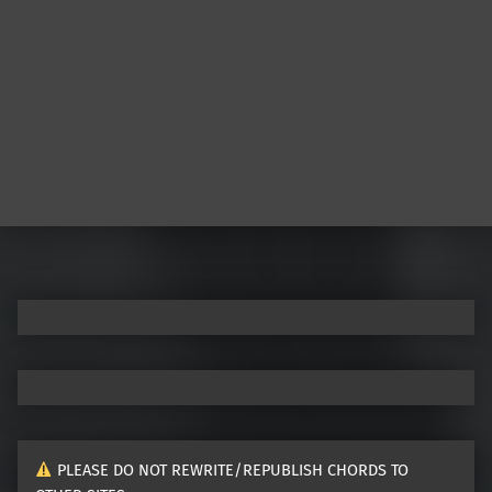
PLEASE DO NOT REWRITE/REPUBLISH CHORDS TO