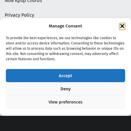
NoN Kpop Chords
Privacy Policy
Manage Consent
To provide the best experiences, we use technologies like cookies to
store and/or access device information. Consenting to these technologies
will allow us to process data such as browsing behavior or unique IDs on
this site. Not consenting or withdrawing consent, may adversely affect
certain features and functions.
Accept
Copyright 2020 - 2026 @
kpopchords.com
Deny
View preferences