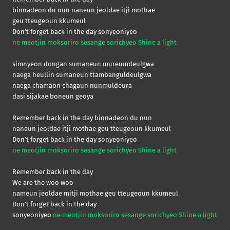
binnadeon du nun naneun jeoldae itji mothae
geu tteugeoun kkumeul
Don’t forget back in the day sonyeoniyeo
ne meotjin moksoriro sesange sorichyeo Shine a light
simnyeon dongan sumaneun mureumdeulgwa
naega heullin sumaneun ttambanguldeulgwa
naega chamaon chagaun nunmuldeura
dasi sijakae boneun geoya
Remember back in the day binnadeon du nun
naneun jeoldae itji mothae geu tteugeoun kkumeul
Don’t forget back in the day sonyeoniyeo
ne meotjin moksoriro sesange sorichyeo Shine a light
Remember back in the day
We are the woo woo
nameun jeoldae mitji mothae geu tteugeoun kkumeul
Don’t forget back in the day
sonyeoniyeo
ne meotjin moksoriro sesange sorichyeo Shine a light