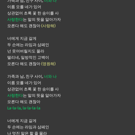
가족과 남, 친구 사이,
너와 나
이름 모를 네가 있어
상관없어 초록 꽃 한 송이를 사
사랑한다
는 말의 뜻을 알아가자
모른다 해도 괜찮아
(사랑해)
너에게 지금 갈게
두 손에는 라임과 샴페인
넌 웃어버릴지도 몰라
떨리네, 일방적인 고백이
모른다 해도 괜찮아
(영원해)
가족과 남, 친구 사이,
너와 나
이름 모를 네가 있어
상관없어 초록 꽃 한 송이를 사
사랑한다
는 말의 뜻을 알아가자
모른다 해도 괜찮아
La-la-la, la-la-la-la
너에게 지금 갈게
두 손에는 라임과 샴페인
나 멋진 말은 할 줄 몰라