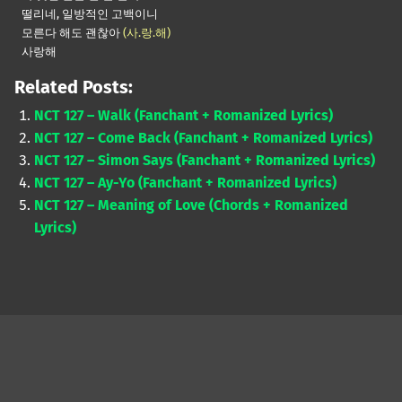
떨리네, 일방적인 고백이니
모른다 해도 괜찮아
(사.랑.해)
사랑해
Related Posts:
NCT 127 – Walk (Fanchant + Romanized Lyrics)
NCT 127 – Come Back (Fanchant + Romanized Lyrics)
NCT 127 – Simon Says (Fanchant + Romanized Lyrics)
NCT 127 – Ay-Yo (Fanchant + Romanized Lyrics)
NCT 127 – Meaning of Love (Chords + Romanized
Lyrics)
Skip back to main navigation