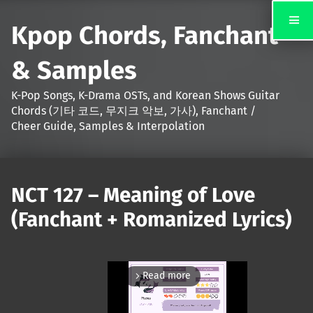
Kpop Chords, Fanchant
& Samples
K-Pop Songs, K-Drama OSTs, and Korean Shows Guitar
Chords (기타 코드, 무지크 악보, 가사), Fanchant /
Cheer Guide, Samples & Interpolation
NCT 127 – Meaning of Love
(Fanchant + Romanized Lyrics)
Read more
arrow_forward_ios