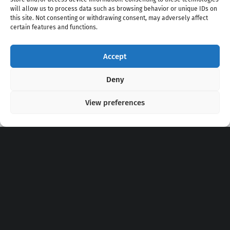
will allow us to process data such as browsing behavior or unique IDs on
this site. Not consenting or withdrawing consent, may adversely affect
certain features and functions.
Accept
Copyright 2020 - 2026 @
kpopchords.com
Deny
View preferences