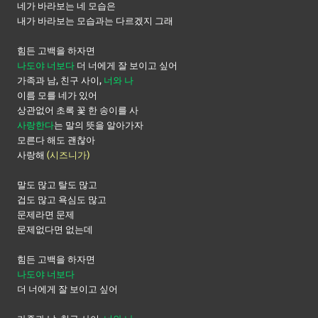
네가 바라보는 네 모습은
내가 바라보는 모습과는 다르겠지 그래
힘든 고백을 하자면
나도야 너보다
더 너에게 잘 보이고 싶어
가족과 남, 친구 사이,
너와 나
이름 모를 네가 있어
상관없어 초록 꽃 한 송이를 사
사랑한다
는 말의 뜻을 알아가자
모른다 해도 괜찮아
사랑해
(시즈니가)
말도 많고 탈도 많고
겁도 많고 욕심도 많고
문제라면 문제
문제없다면 없는데
힘든 고백을 하자면
나도야 너보다
더 너에게 잘 보이고 싶어