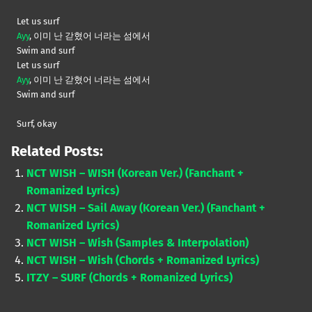
Let us surf
Ayy
, 이미 난 갇혔어 너라는 섬에서
Swim and surf
Let us surf
Ayy
, 이미 난 갇혔어 너라는 섬에서
Swim and surf
Surf, okay
Related Posts:
NCT WISH – WISH (Korean Ver.) (Fanchant +
Romanized Lyrics)
NCT WISH – Sail Away (Korean Ver.) (Fanchant +
Romanized Lyrics)
NCT WISH – Wish (Samples & Interpolation)
NCT WISH – Wish (Chords + Romanized Lyrics)
ITZY – SURF (Chords + Romanized Lyrics)