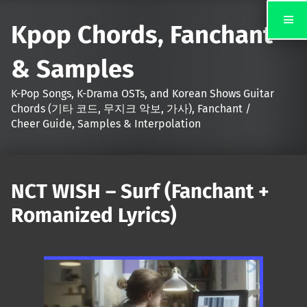
Kpop Chords, Fanchant
& Samples
K-Pop Songs, K-Drama OSTs, and Korean Shows Guitar
Chords (기타 코드, 무지크 악보, 가사), Fanchant /
Cheer Guide, Samples & Interpolation
NCT WISH – Surf (Fanchant +
Romanized Lyrics)