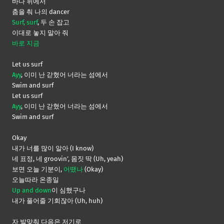
바다 위에서
춤을 춰 나의 dancer
Surf, surf
, 두 손 잡고
이대로 놓지 말아 줘
바로 지금
Let us surf
Ayy
, 이미 난 갇혔어 너라는 섬에서
Swim and surf
Let us surf
Ayy
, 이미 난 갇혔어 너라는 섬에서
Swim and surf
Okay
내가 너를 많이 알아 (I know)
네 표정, 네 groovin’, 몸짓 딱 (Uh, yeah)
보면 오늘 기분이,
어땠나
(Okay)
오늘따라 온종일
Up and down
이 심했구나
내가 풀어줄 기회잖아 (Uh, huh)
자 발맞춰 다음은 저기로