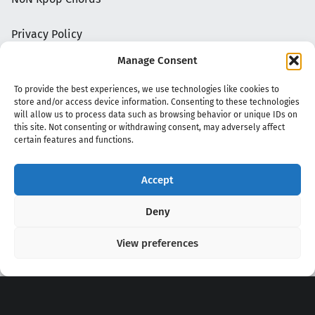
Privacy Policy
Manage Consent
To provide the best experiences, we use technologies like cookies to
store and/or access device information. Consenting to these technologies
will allow us to process data such as browsing behavior or unique IDs on
this site. Not consenting or withdrawing consent, may adversely affect
certain features and functions.
Accept
Copyright 2020 - 2026 @
kpopchords.com
Deny
View preferences