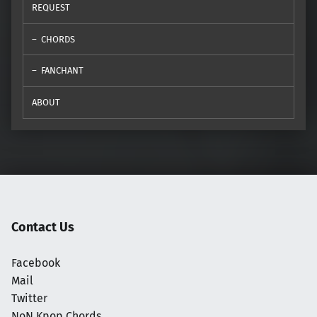
REQUEST
CHORDS
FANCHANT
ABOUT
Contact Us
Facebook
Mail
Twitter
NoN Kpop Chords