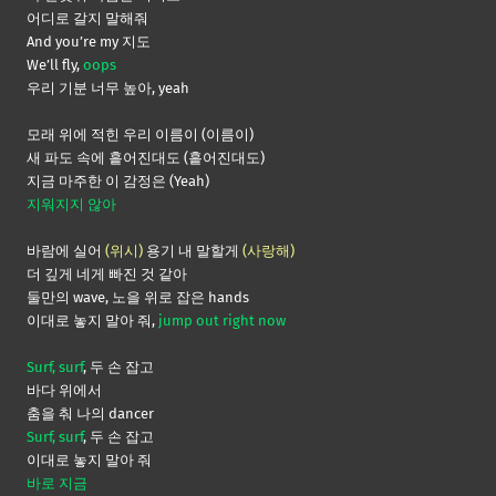
어디로 갈지 말해줘
And you’re my 지도
We’ll fly,
oops
우리 기분 너무 높아, yeah
모래 위에 적힌 우리 이름이 (이름이)
새 파도 속에 흩어진대도 (흩어진대도)
지금 마주한 이 감정은 (Yeah)
지워지지 않아
바람에 실어
(위시)
용기 내 말할게
(사랑해)
더 깊게 네게 빠진 것 같아
둘만의 wave, 노을 위로 잡은 hands
이대로 놓지 말아 줘,
jump out right now
Surf, surf
, 두 손 잡고
바다 위에서
춤을 춰 나의 dancer
Surf, surf
, 두 손 잡고
이대로 놓지 말아 줘
바로 지금