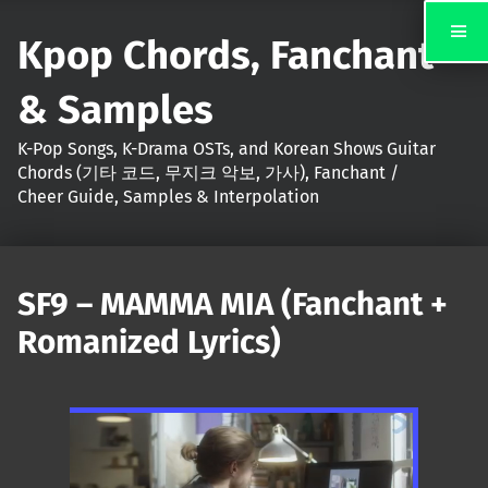
Kpop Chords, Fanchant
& Samples
K-Pop Songs, K-Drama OSTs, and Korean Shows Guitar
Chords (기타 코드, 무지크 악보, 가사), Fanchant /
Cheer Guide, Samples & Interpolation
SF9 – MAMMA MIA (Fanchant +
Romanized Lyrics)