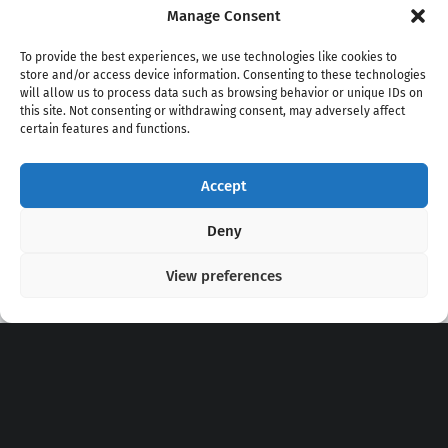
Manage Consent
To provide the best experiences, we use technologies like cookies to
store and/or access device information. Consenting to these technologies
will allow us to process data such as browsing behavior or unique IDs on
this site. Not consenting or withdrawing consent, may adversely affect
certain features and functions.
Accept
Copyright 2020 - 2026 @
kpopchords.com
Deny
View preferences