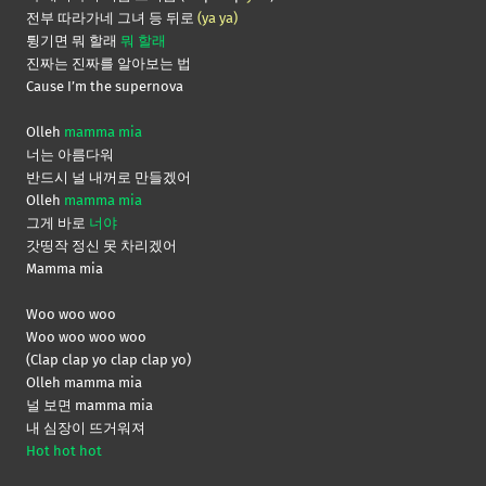
전부 따라가네 그녀 등 뒤로
(ya ya)
튕기면 뭐 할래
뭐 할래
진짜는 진짜를 알아보는 법
Cause I’m the supernova
Olleh
mamma mia
너는 아름다워
반드시 널 내꺼로 만들겠어
Olleh
mamma mia
그게 바로
너야
갓띵작 정신 못 차리겠어
Mamma mia
Woo woo woo
Woo woo woo woo
(Clap clap yo clap clap yo)
Olleh mamma mia
널 보면 mamma mia
내 심장이 뜨거워져
Hot hot hot