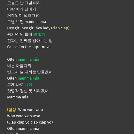
오늘도 난 그녈 따라
바람 따라 날아가
거침없이 달려가요
그녈 보면 mamma mia
Hey girl hey girl hey lady
(clap clap)
튕기면 뭐 할래
뭐 할래
진짜는 진짜를 알아보는 법
Cause I’m the supernova
Olleh
mamma mia
너는 아름다워
반드시 널 내꺼로 만들겠어
Olleh
mamma mia
그게 바로
너야
갓띵작 정신 못 차리겠어
Mamma mia
[함성]
Woo woo woo
Woo woo woo woo
(Clap clap yo clap clap yo)
Olleh mamma mia