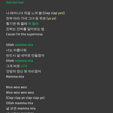
Hot hot hot
나 태어나서 처음 느껴 봄 (Clap clap
yes!
)
전부 따라 가네 그녀 등 뒤로
(ya ya)
튕기면 뭐 할래
뭐 할래
진짜는 진짜를 알아보는 법
Cause I’m the supernova
Olleh
mamma mia
너는 아름다워
반드시 널 내꺼로 만들겠어
Olleh
mamma mia
그게 바로
너야
갓띵작 정신 못 차리겠어
Mamma mia
Woo woo woo
Woo woo woo woo
(Clap clap yo clap clap yo)
Olleh mamma mia
널 보면 mamma mia