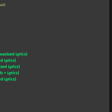
si!)
manized Lyrics)
d Lyrics)
zed Lyrics)
s + Lyrics)
d Lyrics)