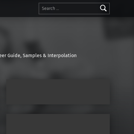
Search for:
r Guide, Samples & Interpolation