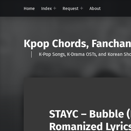
Home
Index
Request
About
Kpop Chords, Fancha
K-Pop Songs, K-Drama OSTs, and Korean 
STAYC – Bubble (
Romanized Lyric