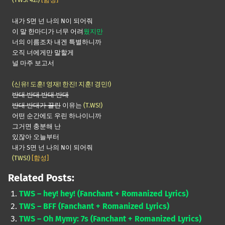
내가 S면 넌 나의 N이 되어줘
이 말 한마디가 너무 어려
웠지만
너의 이름조차 내겐 특별하니까
오직 너에게만 말할게
널 마주 보고서
(신유! 도훈! 영재! 한진! 지훈! 경민!)
반대 반대 반대 반대
반대 반대가 끌린
이유는
(T.WS!)
어떤 순간에도 우린 하나이니까
그거면 충분해 난
있잖아 오늘부터
내가 S면 넌 나의 N이 되어줘
(TWS!)
[함성]
Related Posts:
TWS – hey! hey! (Fanchant + Romanized Lyrics)
TWS – BFF (Fanchant + Romanized Lyrics)
TWS – Oh Mymy: 7s (Fanchant + Romanized Lyrics)