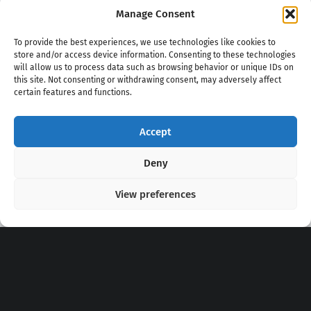
Manage Consent
To provide the best experiences, we use technologies like cookies to
store and/or access device information. Consenting to these technologies
will allow us to process data such as browsing behavior or unique IDs on
this site. Not consenting or withdrawing consent, may adversely affect
certain features and functions.
Accept
Copyright 2020 - 2026 @
kpopchords.com
Deny
View preferences