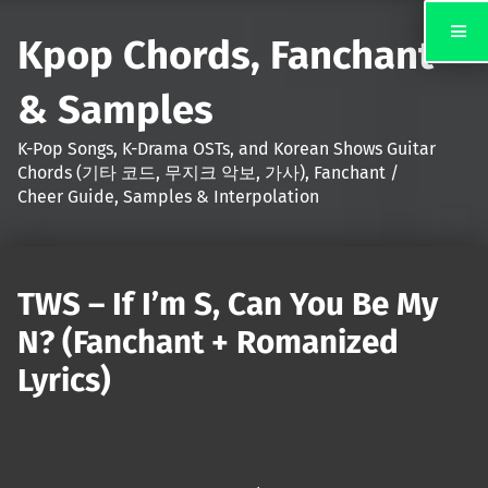
Kpop Chords, Fanchant
& Samples
K-Pop Songs, K-Drama OSTs, and Korean Shows Guitar
Chords (기타 코드, 무지크 악보, 가사), Fanchant /
Cheer Guide, Samples & Interpolation
TWS – If I’m S, Can You Be My
N? (Fanchant + Romanized
Lyrics)