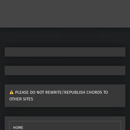
PLEASE DO NOT REWRITE/REPUBLISH CHORDS TO
OTHER SITES
HOME