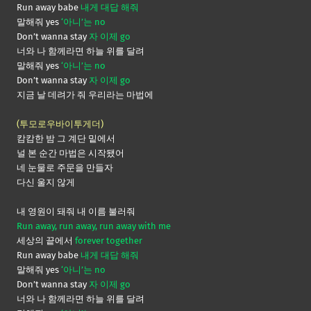
Run away babe
내게 대답 해줘
말해줘 yes
‘아니’는 no
Don’t wanna stay
자 이제 go
너와 나 함께라면 하늘 위를 달려
말해줘 yes
‘아니’는 no
Don’t wanna stay
자 이제 go
지금 날 데려가 줘 우리라는 마법에
(투모로우바이투게더)
캄캄한 밤 그 계단 밑에서
널 본 순간 마법은 시작됐어
네 눈물로 주문을 만들자
다신 울지 않게
내 영원이 돼줘 내 이름 불러줘
Run away, run away, run away with me
세상의 끝에서
forever together
Run away babe
내게 대답 해줘
말해줘 yes
‘아니’는 no
Don’t wanna stay
자 이제 go
너와 나 함께라면 하늘 위를 달려