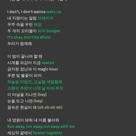
I don’t, I don’t wanna
wake up
내 지팡이는 알람
브레이커
우주 속을 우린
헤엄
두 개의 꼬리별이
되어 bungee
It’s okay, don’t be afraid
우리가 함께해
이 밤이 끝나려 할 땐
시계를 되감아 지금
rewind
금지된 장난과 이 magic hour
푸른 빛 불꽃이 피어
하늘빛 마법진, 교실을 색칠할래
소환의 주문이 너와 날 이어 주게
이 터널을 지나면
(hey)
눈을 뜨고 나면
(hey)
꿈속은 현실이 돼
(oh oh oh oh)
내 영원이 돼줘 내 이름 불러줘
Run away, run away, run away with me
세상의 끝에서
forever together