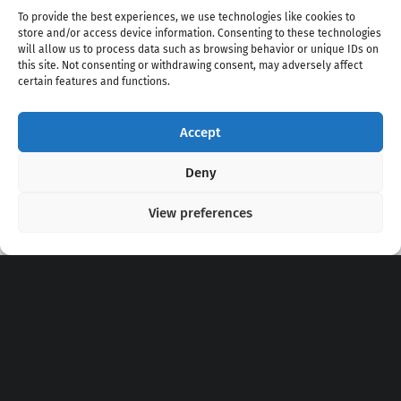
To provide the best experiences, we use technologies like cookies to
store and/or access device information. Consenting to these technologies
will allow us to process data such as browsing behavior or unique IDs on
this site. Not consenting or withdrawing consent, may adversely affect
certain features and functions.
Accept
Copyright 2020 - 2026 @
kpopchords.com
Deny
View preferences