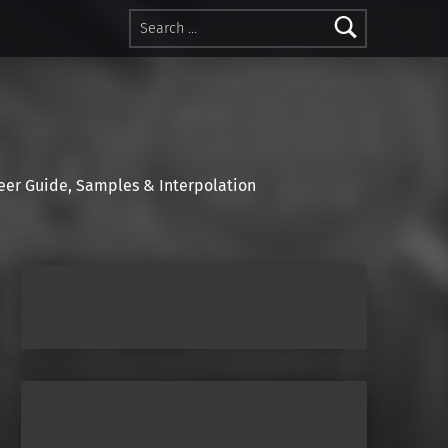
Search for:
r Guide, Samples & Interpolation