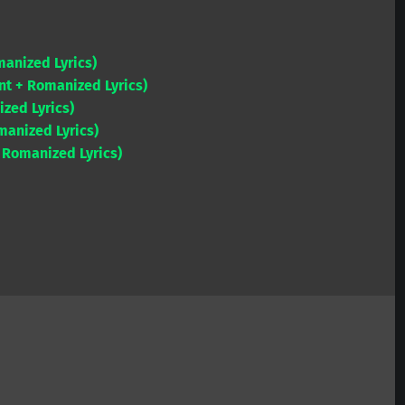
manized Lyrics)
t + Romanized Lyrics)
zed Lyrics)
anized Lyrics)
 Romanized Lyrics)