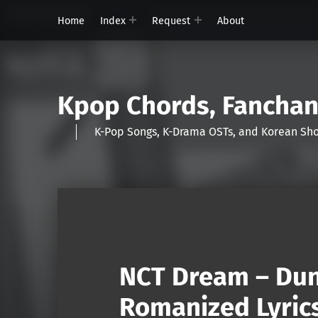
Home
Index
Request
About
Kpop Chords, Fancha
K-Pop Songs, K-Drama OSTs, and Korean 
NCT Dream – Dun
Romanized Lyric