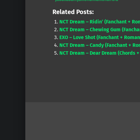
Related Posts:
NCT Dream – Ridin’ (Fanchant + Ro
NCT Dream – Chewing Gum (Fanchan
EXO – Love Shot (Fanchant + Romani
NCT Dream – Candy (Fanchant + Rom
NCT Dream – Dear Dream (Chords +
Skip back to main navigation