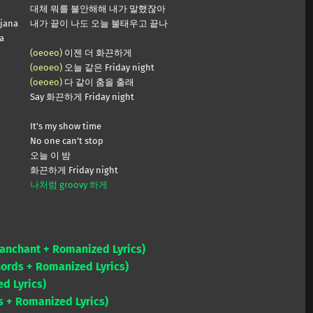
대체 뭐를 불안해해 내가 말했잖아
jana
내가 끝이 나도 오늘 불태우고 끝나
a
(oeoeo)
이젠 더 화끈하게
(oeoeo)
오늘 같은 Friday night
(oeoeo)
다 같이 춤을 출래
Say 화끈하게 Friday night
It’s my show time
No one can’t stop
오늘 이 밤
화끈하게 Friday night
나처럼 groovy 하게
(Fanchant + Romanized Lyrics)
hords + Romanized Lyrics)
d Lyrics)
s + Romanized Lyrics)