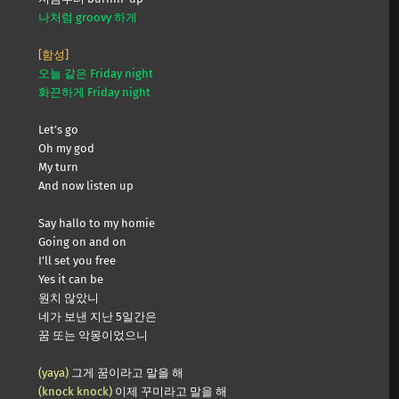
나처럼 groovy 하게
[함성]
오늘 같은 Friday night
화끈하게 Friday night
Let’s go
Oh my god
My turn
And now listen up
Say hallo to my homie
Going on and on
I’ll set you free
Yes it can be
원치 않았니
네가 보낸 지난 5일간은
꿈 또는 악몽이었으니
(yaya)
그게 꿈이라고 말을 해
(knock knock)
이제 꾸미라고 말을 해