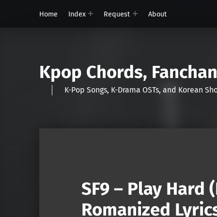
Home
Index
Request
About
Kpop Chords, Fancha
K-Pop Songs, K-Drama OSTs, and Korean 
SF9 – Play Hard 
Romanized Lyric