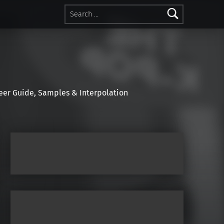
Search for:
r Guide, Samples & Interpolation