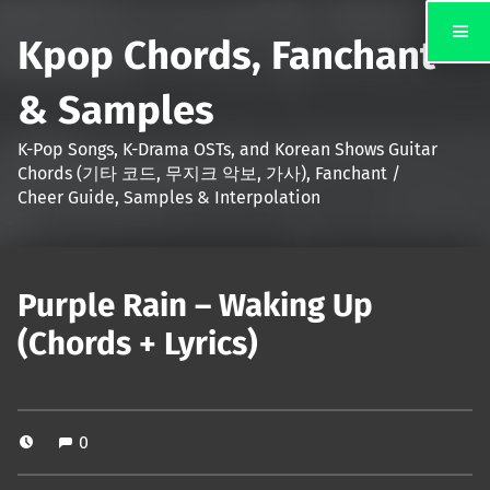
Kpop Chords, Fanchant
& Samples
K-Pop Songs, K-Drama OSTs, and Korean Shows Guitar
Chords (기타 코드, 무지크 악보, 가사), Fanchant /
Cheer Guide, Samples & Interpolation
Purple Rain – Waking Up
(Chords + Lyrics)
0