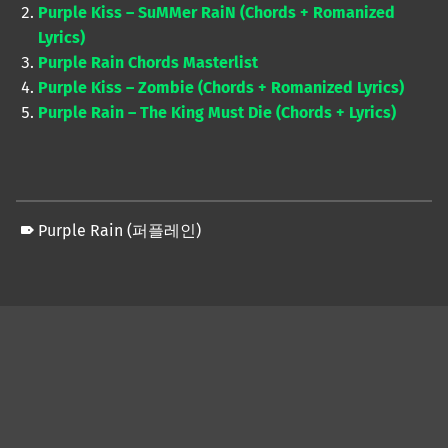
Purple Kiss – SuMMer RaiN (Chords + Romanized
Lyrics)
Purple Rain Chords Masterlist
Purple Kiss – Zombie (Chords + Romanized Lyrics)
Purple Rain – The King Must Die (Chords + Lyrics)
Purple Rain (퍼플레인)
Skip back to main navigation