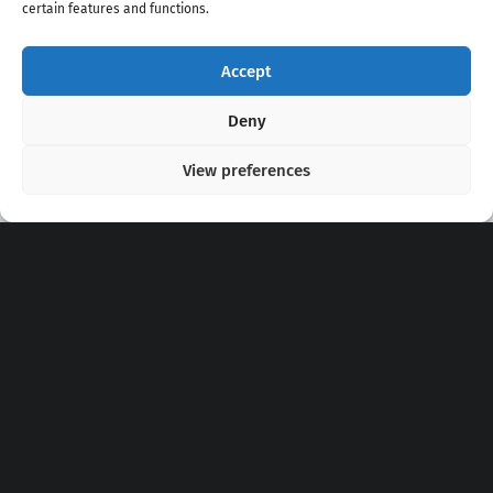
certain features and functions.
Accept
Copyright 2020 - 2026 @
kpopchords.com
Deny
View preferences