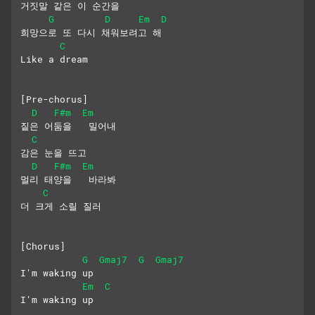
거짓말 같은 이 순간을
G
D
Em
D
희망으로 또 다시 채워보려고 해
C
Like a dream
[Pre-chorus]
D
F#m
Em
짙은 어둠을   밀어내
C
감은 눈을 뜨고
D
F#m
Em
멀리 태양을   바라봐
C
더 크게 소릴 질러
[Chorus]
G
Gmaj7
G
Gmaj7
I'm waking up
Em
C
I'm waking up