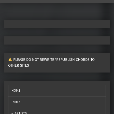
Post navigation
PLEASE DO NOT REWRITE/REPUBLISH CHORDS TO
OTHER SITES
HOME
INDEX
ARTISTS