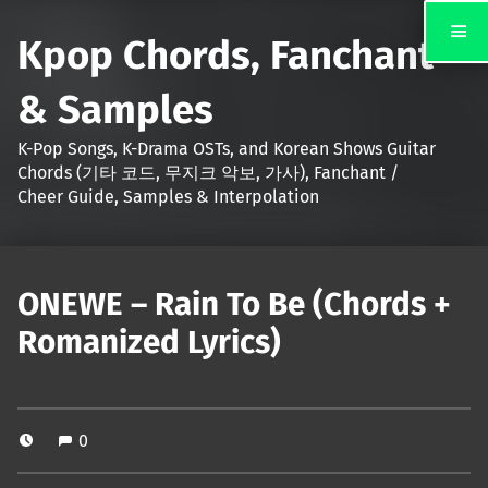
Kpop Chords, Fanchant
& Samples
K-Pop Songs, K-Drama OSTs, and Korean Shows Guitar
Chords (기타 코드, 무지크 악보, 가사), Fanchant /
Cheer Guide, Samples & Interpolation
ONEWE – Rain To Be (Chords +
Romanized Lyrics)
0