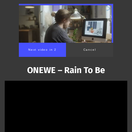
Next video in 1
Cancel
ONEWE – Rain To Be