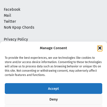
Facebook
Mail
Twitter
NoN Kpop Chords
Privacy Policy
Manage Consent
To provide the best experiences, we use technologies like cookies to
store and/or access device information. Consenting to these technologies
will allow us to process data such as browsing behavior or unique IDs on
this site. Not consenting or withdrawing consent, may adversely affect
certain features and functions.
Accept
Copyright 2020 - 2026 @
kpopchords.com
Deny