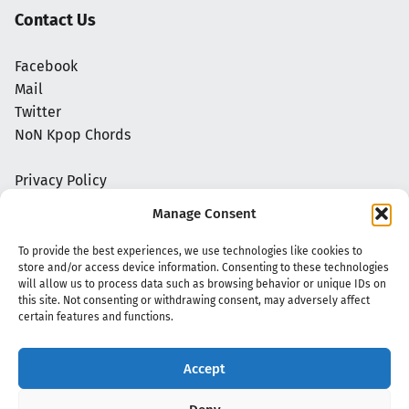
Contact Us
Facebook
Mail
Twitter
NoN Kpop Chords
Privacy Policy
Manage Consent
To provide the best experiences, we use technologies like cookies to
store and/or access device information. Consenting to these technologies
will allow us to process data such as browsing behavior or unique IDs on
this site. Not consenting or withdrawing consent, may adversely affect
certain features and functions.
Accept
Copyright 2020 - 2026 @
kpopchords.com