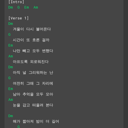
[Intro]
Dm
G
Em
Am
[Verse 1]
Dm
  겨울이 다시 불어온다
G
  시간이 또 흐른 걸까
Em
  나만 빼고 모두 변했다
Am
  아프도록 외로워진다
Dm
  아직 널 그리워하는 난
G
  여전히 그때 그 자리에
Em
  남아 추억을 모두 모아
Am
  눈을 감고 떠올려 본다
Dm
  해가 짧아져 밤이 더 길어
G