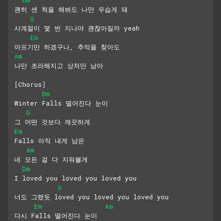
괜히 센 척을 해봐도 나만 우습게 돼
G
사계절이 몇 번 지나야 괜찮아질까 yeah
Em
아프기만 하겠구나, 추억을 찾아도
Am
나만 초라해지고 상처만 남아
[Chorus]
Dm
Winter Falls 떨어진다 눈이
G
그 어떤 것보다 깨끗하게
Em
Falls 아직 내게 남은
Am
네 모든 걸 다 지워볼게
Dm
I loved you loved you loved you
G
너도 그랬듯 loved you loved you loved you
Em
Am
다시 Falls 떨어진다 눈이