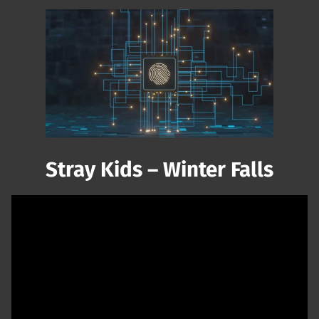
00:00
/
01:31
Stray Kids – Winter Falls