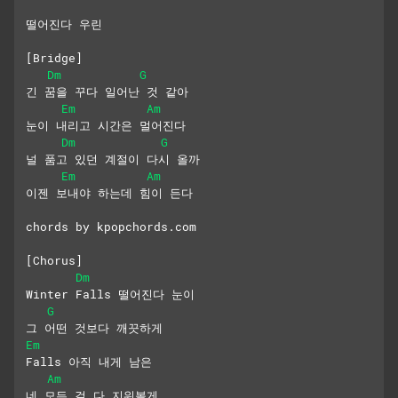
떨어진다 우린
[Bridge]
Dm
G
긴 꿈을 꾸다 일어난 것 같아
Em
Am
눈이 내리고 시간은 멀어진다
Dm
G
널 품고 있던 계절이 다시 올까
Em
Am
이젠 보내야 하는데 힘이 든다
chords by kpopchords.com
[Chorus]
Dm
Winter Falls 떨어진다 눈이
G
그 어떤 것보다 깨끗하게
Em
Falls 아직 내게 남은
Am
네 모든 걸 다 지워볼게