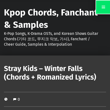
Kpop Chords, Fanchant
& Samples
K-Pop Songs, K-Drama OSTs, and Korean Shows Guitar
Chords (기타 코드, 무지크 악보, 가사), Fanchant /
Cheer Guide, Samples & Interpolation
Stray Kids – Winter Falls
(Chords + Romanized Lyrics)
0