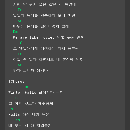
  시린 맘 위에 얼음 같은 게 녹았네
Em
  얼었다 녹기를 반복하다 보니 미련
Am
  따위에 온기를 잃어버렸지 그래
Dm
  We are like movie, 막힐 듯해 숨이
G
  그 옛날얘기에 어색하게 다시 몸부림
Em
  어쩔 수 없다 하면서도 네 흔적에 멈칫
Am
  하다 보니까 생각나
[Chorus]
Dm
Winter Falls 떨어진다 눈이
G
그 어떤 것보다 깨끗하게
Em
Falls 아직 내게 남은
Am
네 모든 걸 다 지워볼게