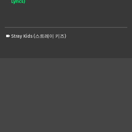
Lyrics)
Stray Kids (스트레이 키즈)
Skip back to main navigation