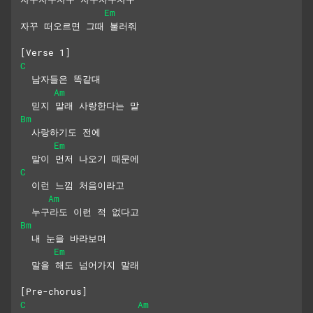
Em
자꾸 떠오르면 그때 불러줘
[Verse 1]
C
  남자들은 똑같대
Am
  믿지 말래 사랑한다는 말
Bm
  사랑하기도 전에
Em
  말이 먼저 나오기 때문에
C
  이런 느낌 처음이라고
Am
  누구라도 이런 적 없다고
Bm
  내 눈을 바라보며
Em
  말을 해도 넘어가지 말래
[Pre-chorus]
C
Am