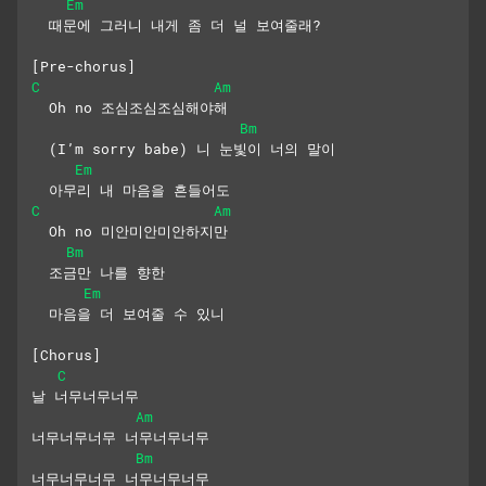
Em
  때문에 그러니 내게 좀 더 널 보여줄래?
[Pre-chorus]
C
Am
  Oh no 조심조심조심해야해
Bm
  (I’m sorry babe) 니 눈빛이 너의 말이
Em
  아무리 내 마음을 흔들어도
C
Am
  Oh no 미안미안미안하지만
Bm
  조금만 나를 향한
Em
  마음을 더 보여줄 수 있니
[Chorus]
C
날 너무너무너무
Am
너무너무너무 너무너무너무
Bm
너무너무너무 너무너무너무