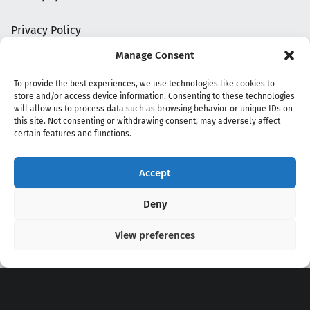
Privacy Policy
Manage Consent
To provide the best experiences, we use technologies like cookies to
store and/or access device information. Consenting to these technologies
will allow us to process data such as browsing behavior or unique IDs on
this site. Not consenting or withdrawing consent, may adversely affect
certain features and functions.
Accept
Copyright 2020 - 2026 @
kpopchords.com
Deny
View preferences