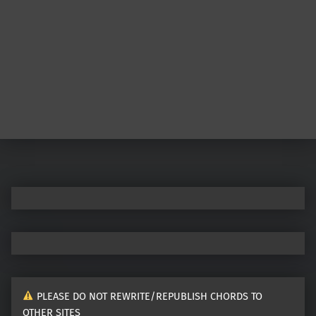
Post navigation
PLEASE DO NOT REWRITE/REPUBLISH CHORDS TO
OTHER SITES