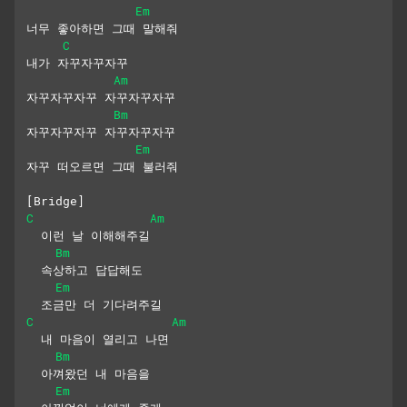
Em
너무 좋아하면 그때 말해줘
C
내가 자꾸자꾸자꾸
Am
자꾸자꾸자꾸 자꾸자꾸자꾸
Bm
자꾸자꾸자꾸 자꾸자꾸자꾸
Em
자꾸 떠오르면 그때 불러줘
[Bridge]
C
Am
  이런 날 이해해주길
Bm
  속상하고 답답해도
Em
  조금만 더 기다려주길
C
Am
  내 마음이 열리고 나면
Bm
  아껴왔던 내 마음을
Em