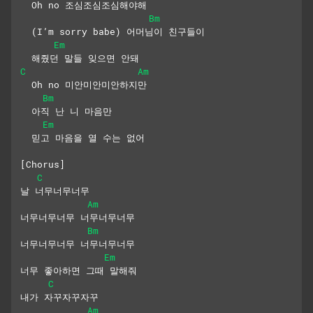
  Oh no 조심조심조심해야해
Bm
  (I’m sorry babe) 어머님이 친구들이
Em
  해줬던 말들 잊으면 안돼
C
Am
  Oh no 미안미안미안하지만
Bm
  아직 난 니 마음만
Em
  믿고 마음을 열 수는 없어
[Chorus]
C
날 너무너무너무
Am
너무너무너무 너무너무너무
Bm
너무너무너무 너무너무너무
Em
너무 좋아하면 그때 말해줘
C
내가 자꾸자꾸자꾸
Am