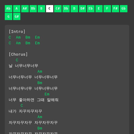
Ab
A
A#
Bb
B
C
C#
Db
D
D#
Eb
E
F
F#
Gb
G
G#
[Intro]
C
Am
Bm
Em
C
Am
Bm
Em
[Chorus]
C
날 너무너무너무
Am
너무너무너무 너무너무너무
Bm
너무너무너무 너무너무너무
Em
너무 좋아하면 그때 말해줘
C
내가 자꾸자꾸자꾸
Am
자꾸자꾸자꾸 자꾸자꾸자꾸
Bm
자꾸자꾸자꾸 자꾸자꾸자꾸