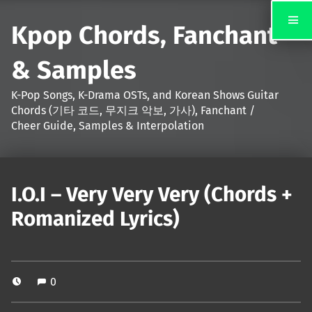
Kpop Chords, Fanchant
& Samples
K-Pop Songs, K-Drama OSTs, and Korean Shows Guitar
Chords (기타 코드, 무지크 악보, 가사), Fanchant /
Cheer Guide, Samples & Interpolation
I.O.I – Very Very Very (Chords +
Romanized Lyrics)
0