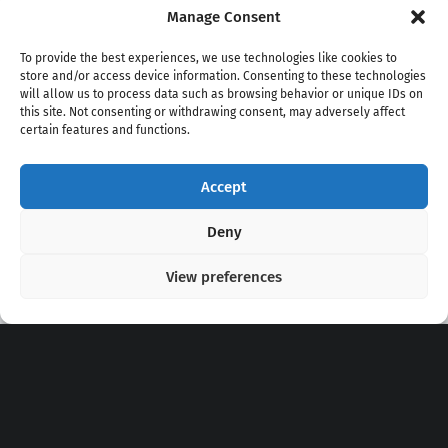
Manage Consent
To provide the best experiences, we use technologies like cookies to
store and/or access device information. Consenting to these technologies
will allow us to process data such as browsing behavior or unique IDs on
this site. Not consenting or withdrawing consent, may adversely affect
certain features and functions.
Accept
Copyright 2020 - 2026 @
kpopchords.com
Deny
View preferences