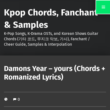
Kpop Chords, Fanchant
& Samples
K-Pop Songs, K-Drama OSTs, and Korean Shows Guitar
Chords (기타 코드, 무지크 악보, 가사), Fanchant /
Cheer Guide, Samples & Interpolation
Damons Year – yours (Chords +
Romanized Lyrics)
0