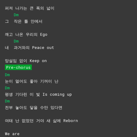
퍼져 나가는 큰 폭의 넓이
Dm
그
작은 틀 안에서
깨고 나온 우리의 Ego
Dm
내
과거와의 Peace out
망설임 없이 Keep on
Pre-chorus
Dm
눈이 멀어도 좋아 기꺼이 난
Dm
평생 기다린 이 빛 Is coming up
Dm
전부 놓아도 닿을 수만 있다면
여태 난 없었던 거야 새 삶에 Reborn
We are