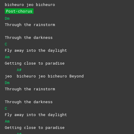
bicheuro jeo bicheuro
Post-chorus
Dm
Through the rainstorm
Through the darkness
C
Fly away into the daylight
Am
Getting close to paradise
A#
jeo
bicheuro jeo bicheuro Beyond
Dm
Through the rainstorm
Through the darkness
C
Fly away into the daylight
Am
Getting close to paradise