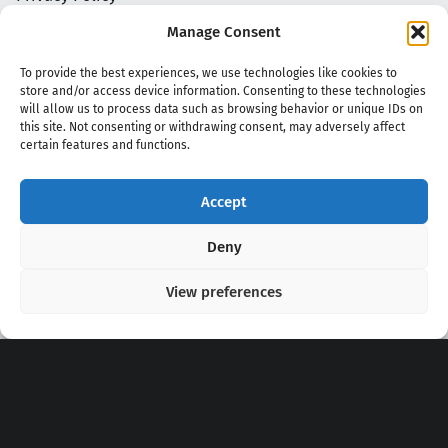
Manage Consent
To provide the best experiences, we use technologies like cookies to
store and/or access device information. Consenting to these technologies
will allow us to process data such as browsing behavior or unique IDs on
this site. Not consenting or withdrawing consent, may adversely affect
certain features and functions.
Accept
Copyright 2020 - 2026 @
kpopchords.com
Deny
View preferences