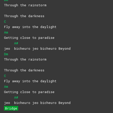
Through the rainstorm
Through the darkness
C
Fly away into the daylight
Am
Getting close to paradise
A#
jeo
bicheuro jeo bicheuro Beyond
Dm
Through the rainstorm
Through the darkness
C
Fly away into the daylight
Am
Getting close to paradise
A#
jeo
bicheuro jeo bicheuro Beyond
Bridge