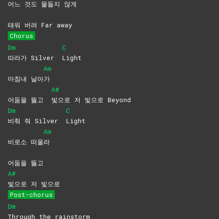
어느 것도 물들지 않게
태워 버려 Far away
Chorus
Dm
C
따라가 Silver
Light
Am
마침내 날아
가
A#
어둠을 뚫고
빛으로 저 빛으로 Beyond
Dm
C
비춰 줘 Silver
Light
Am
비로소 떠올
라
어둠을 뚫고
A#
빛으로 저 빛으로
Post-chorus
Dm
Through the rainstorm