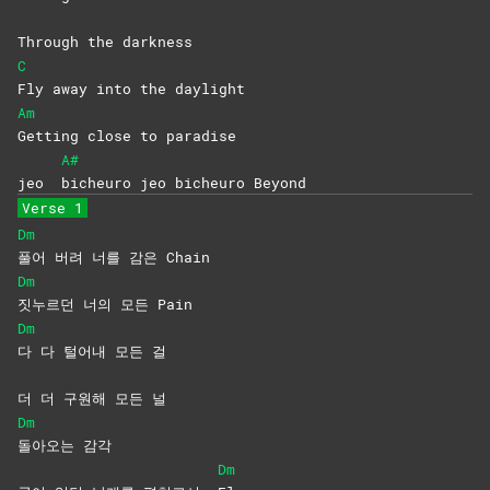
Through the darkness
C
Fly away into the daylight
Am
Getting close to paradise
A#
jeo
bicheuro jeo bicheuro Beyond
Verse 1
Dm
풀어 버려 너를 감은 Chain
Dm
짓누르던 너의 모든 Pain
Dm
다 다 털어내 모든 걸
더 더 구원해 모든 널
Dm
돌아오는
감각
Dm