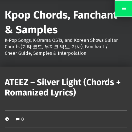
Kpop Chords, Fanchant
& Samples
K-Pop Songs, K-Drama OSTs, and Korean Shows Guitar
Chords (기타 코드, 무지크 악보, 가사), Fanchant /
Cheer Guide, Samples & Interpolation
ATEEZ – Silver Light (Chords +
Romanized Lyrics)
0