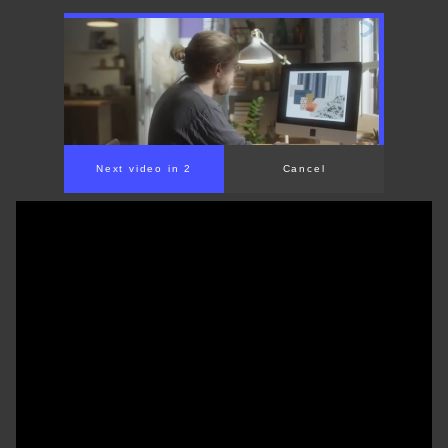
Next video in 1
Cancel