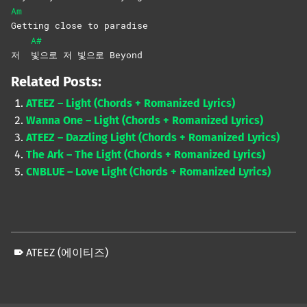
Am
Getting close to paradise
A#
저
빛으로 저 빛으로 Beyond
Related Posts:
ATEEZ – Light (Chords + Romanized Lyrics)
Wanna One – Light (Chords + Romanized Lyrics)
ATEEZ – Dazzling Light (Chords + Romanized Lyrics)
The Ark – The Light (Chords + Romanized Lyrics)
CNBLUE – Love Light (Chords + Romanized Lyrics)
ATEEZ (에이티즈)
Skip back to main navigation