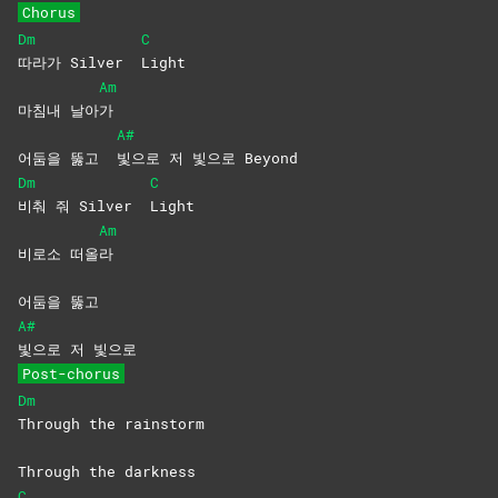
Chorus
Dm
C
따라가 Silver
Light
Am
마침내 날아
가
A#
어둠을 뚫고
빛으로 저 빛으로 Beyond
Dm
C
비춰 줘 Silver
Light
Am
비로소 떠올
라
어둠을 뚫고
A#
빛으로 저 빛으로
Post-chorus
Dm
Through the rainstorm
Through the darkness
C