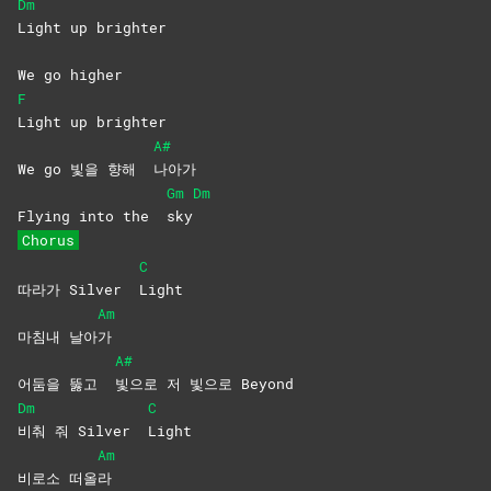
Dm
Light up brighter
We go higher
F
Light up brighter
A#
We go 빛을 향해
나아가
Gm
Dm
Flying into the
sky
Chorus
C
따라가 Silver
Light
Am
마침내 날아
가
A#
어둠을 뚫고
빛으로 저 빛으로 Beyond
Dm
C
비춰 줘 Silver
Light
Am
비로소 떠올
라