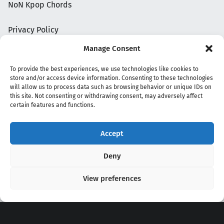
NoN Kpop Chords
Privacy Policy
Manage Consent
To provide the best experiences, we use technologies like cookies to
store and/or access device information. Consenting to these technologies
will allow us to process data such as browsing behavior or unique IDs on
this site. Not consenting or withdrawing consent, may adversely affect
certain features and functions.
Accept
Copyright 2020 - 2026 @
kpopchords.com
Deny
View preferences