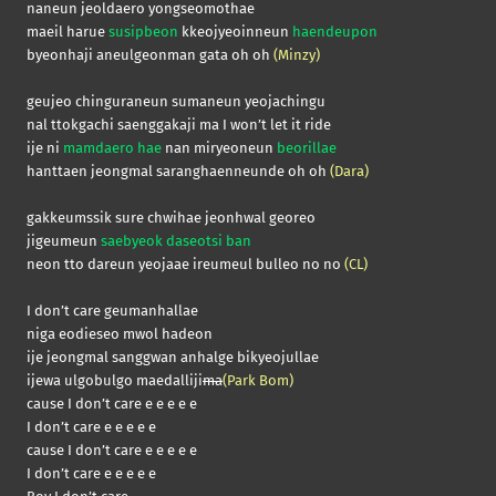
naneun jeoldaero yongseomothae
maeil harue
susipbeon
kkeojyeoinneun
haendeupon
byeonhaji aneulgeonman gata oh oh
(Minzy)
geujeo chinguraneun sumaneun yeojachingu
nal ttokgachi saenggakaji ma I won’t let it ride
ije ni
mamdaero hae
nan miryeoneun
beorillae
hanttaen jeongmal saranghaenneunde oh oh
(Dara)
gakkeumssik sure chwihae jeonhwal georeo
jigeumeun
saebyeok daseotsi ban
neon tto dareun yeojaae ireumeul bulleo no no
(CL)
I don’t care geumanhallae
niga eodieseo mwol hadeon
ije jeongmal sanggwan anhalge bikyeojullae
ijewa ulgobulgo maedalliji
ma
(Park Bom)
cause I don’t care e e e e e
I don’t care e e e e e
cause I don’t care e e e e e
I don’t care e e e e e