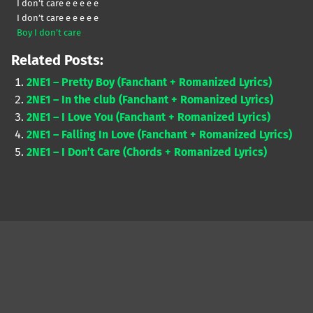
I don’t care e e e e e
I don’t care e e e e e
Boy I don’t care
Related Posts:
2NE1 – Pretty Boy (Fanchant + Romanized Lyrics)
2NE1 – In the club (Fanchant + Romanized Lyrics)
2NE1 – I Love You (Fanchant + Romanized Lyrics)
2NE1 – Falling In Love (Fanchant + Romanized Lyrics)
2NE1 – I Don’t Care (Chords + Romanized Lyrics)
Skip back to main navigation