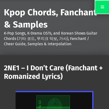
Kpop Chords, Fanchant
& Samples
K-Pop Songs, K-Drama OSTs, and Korean Shows Guitar
Chords (기타 코드, 무지크 악보, 가사), Fanchant /
Cheer Guide, Samples & Interpolation
2NE1 – I Don’t Care (Fanchant +
Romanized Lyrics)