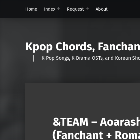
Home
Index
Request
About
Kpop Chords, Fancha
K-Pop Songs, K-Drama OSTs, and Korean 
&TEAM – Aoarashi
(Fanchant + Roma