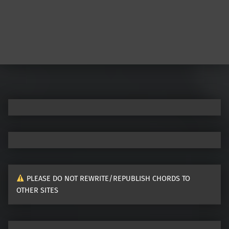
PLEASE DO NOT REWRITE/REPUBLISH CHORDS TO
OTHER SITES