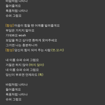
바람처럼 나타나
들어줄게요
폭풍처럼 나타나
슈퍼 그럼요
[함성]
마음이 힘들 땐 어깨를 빌려줄게요
부담은 가지지 말아요
기대봐요 woah
보답을 하고 싶다면 환하게 웃어주세요
그거면 나는 충분하니까
[함성]
당신의 힘이 되어 주는 사람
(쪼.꼬.미)
내 이름 슈퍼 슈퍼 그럼요
거절은 하지 않아
(하지 않아)
내 이름 슈퍼 슈퍼 그럼요
당신이 부르면 언제라도
(휙)
바람처럼 나타나
들어줄게요
폭풍처럼 나타나
슈퍼 그럼요