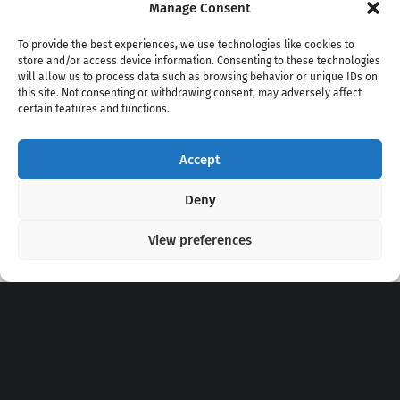
Manage Consent
To provide the best experiences, we use technologies like cookies to
store and/or access device information. Consenting to these technologies
will allow us to process data such as browsing behavior or unique IDs on
this site. Not consenting or withdrawing consent, may adversely affect
certain features and functions.
Accept
Copyright 2020 - 2026 @
kpopchords.com
Deny
View preferences