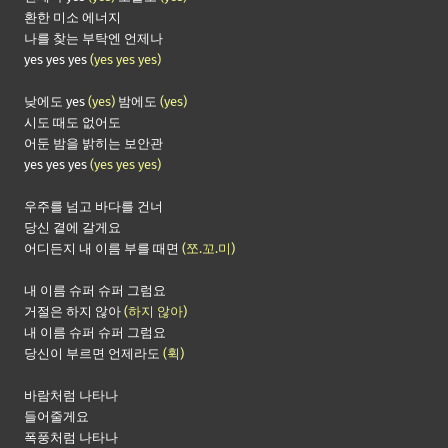
환한 미소 에너지
나를 찾는 부탁엔 언제나
yes yes yes
(yes yes yes)
낮에도 yes
(yes)
밤에도
(yes)
시도 때도 없어도
어둔 밤을 밝히는 보안관
yes yes yes
(yes yes yes)
우주를 넘고 바다를 건너
당신 곁에 갈게요
어디든지 내 이름 부를 때면
(쪼.꼬.미)
내 이름 슈퍼 슈퍼 그럼요
거절은 하지 않아
(하지 않아)
내 이름 슈퍼 슈퍼 그럼요
당신이 부르면 언제라도
(휙)
바람처럼 나타나
들어줄게요
폭풍처럼 나타나