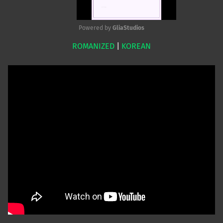
Powered by 
GliaStudios
ROMANIZED
|
KOREAN
Mute