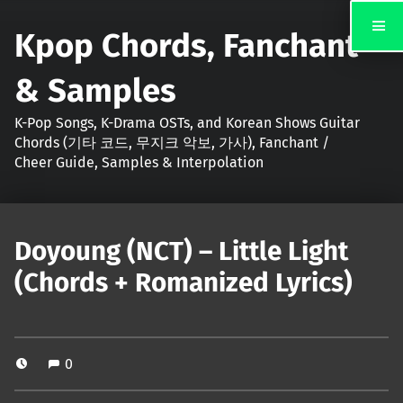
Kpop Chords, Fanchant
& Samples
K-Pop Songs, K-Drama OSTs, and Korean Shows Guitar
Chords (기타 코드, 무지크 악보, 가사), Fanchant /
Cheer Guide, Samples & Interpolation
Doyoung (NCT) – Little Light
(Chords + Romanized Lyrics)
0