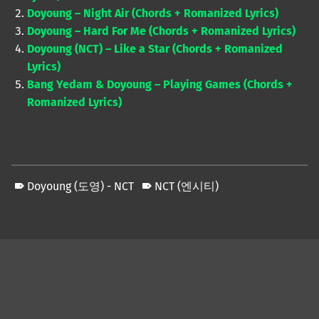
Doyoung – Night Air (Chords + Romanized Lyrics)
Doyoung – Hard For Me (Chords + Romanized Lyrics)
Doyoung (NCT) – Like a Star (Chords + Romanized
Lyrics)
Bang Yedam & Doyoung – Playing Games (Chords +
Romanized Lyrics)
Doyoung (도영) - NCT
NCT (엔시티)
Skip back to main navigation