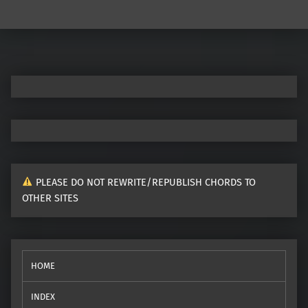
Post navigation
PLEASE DO NOT REWRITE/REPUBLISH CHORDS TO
OTHER SITES
HOME
INDEX