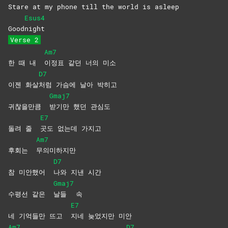
Stare at my phone till the world is asleep
Esus4
Good
night
Verse 2
Am7
한 때 내
이정표 같던 너의 미소
D7
이젠 화살
처럼 가슴에 날아 박히고
Gmaj7
귀찮을만큼
받기만 했던 관심도
E7
돌려 줄
곳도 없는데 가지고
Am7
후회는
무의미하지만
D7
참 미안했어
나와 지낸 시간
Gmaj7
수평선 같은
날들
속
E7
네 기억들만 뜨고
지네 늦었지만 미안
Am7
D7