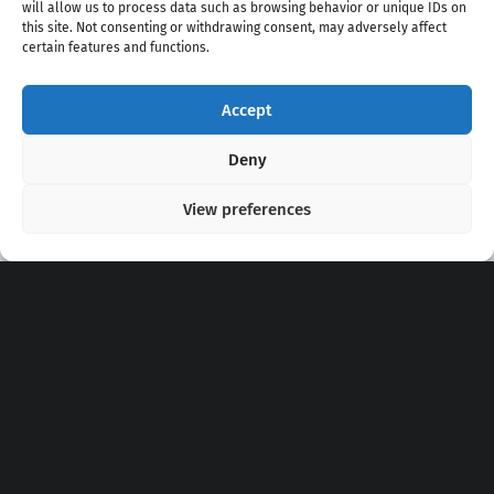
will allow us to process data such as browsing behavior or unique IDs on
this site. Not consenting or withdrawing consent, may adversely affect
certain features and functions.
Accept
Copyright 2020 - 2026 @
kpopchords.com
Deny
View preferences