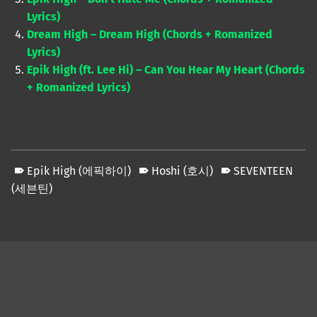
Lyrics)
Dream High – Dream High (Chords + Romanized
Lyrics)
Epik High (ft. Lee Hi) – Can You Hear My Heart (Chords
+ Romanized Lyrics)
Epik High (에픽하이)
Hoshi (호시)
SEVENTEEN
(세븐틴)
Skip back to main navigation