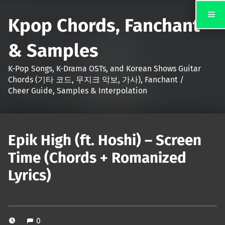
Kpop Chords, Fanchant
& Samples
K-Pop Songs, K-Drama OSTs, and Korean Shows Guitar
Chords (기타 코드, 무지크 악보, 가사), Fanchant /
Cheer Guide, Samples & Interpolation
Epik High (ft. Hoshi) – Screen
Time (Chords + Romanized
Lyrics)
0