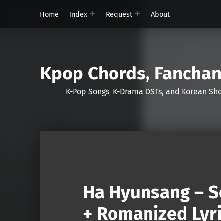
Home
Index
Request
About
Kpop Chords, Fancha
K-Pop Songs, K-Drama OSTs, and Korean 
Ha Hyunsang – S
+ Romanized Lyri