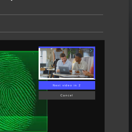
Next video in 1
Cancel