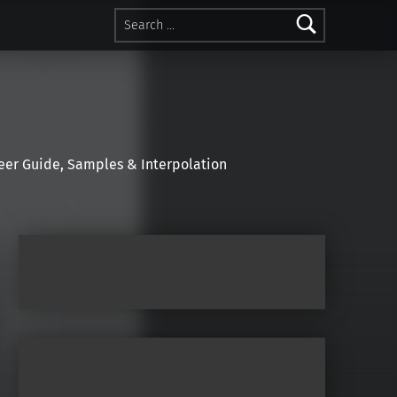
Search for:
r Guide, Samples & Interpolation