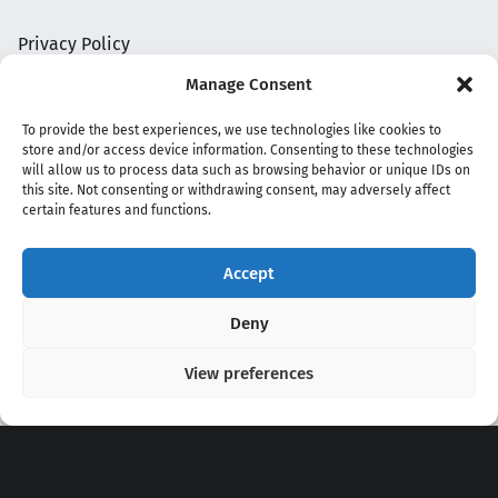
Privacy Policy
Manage Consent
To provide the best experiences, we use technologies like cookies to
store and/or access device information. Consenting to these technologies
will allow us to process data such as browsing behavior or unique IDs on
this site. Not consenting or withdrawing consent, may adversely affect
certain features and functions.
Accept
Copyright 2020 - 2026 @
kpopchords.com
Deny
View preferences