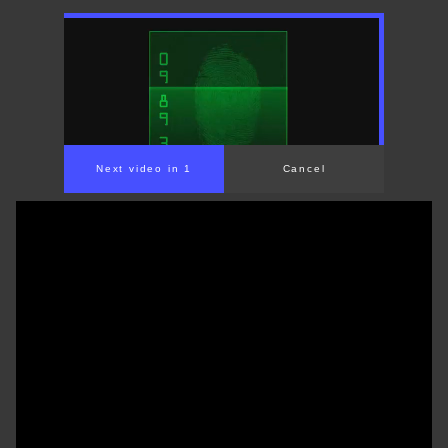
Next video in 1
Cancel