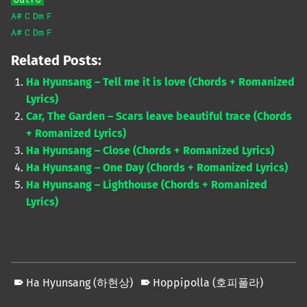
A#
C
Dm
F
A#
C
Dm
F
Related Posts:
Ha Hyunsang – Tell me it is love (Chords + Romanized
Lyrics)
Car, The Garden – Scars leave beautiful trace (Chords
+ Romanized Lyrics)
Ha Hyunsang – Close (Chords + Romanized Lyrics)
Ha Hyunsang – One Day (Chords + Romanized Lyrics)
Ha Hyunsang – Lighthouse (Chords + Romanized
Lyrics)
Ha Hyunsang (하현상)
Hoppipolla (호피폴라)