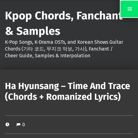
Kpop Chords, Fanchant
& Samples
K-Pop Songs, K-Drama OSTs, and Korean Shows Guitar
Chords (기타 코드, 무지크 악보, 가사), Fanchant /
Cheer Guide, Samples & Interpolation
Ha Hyunsang – Time And Trace
(Chords + Romanized Lyrics)
0