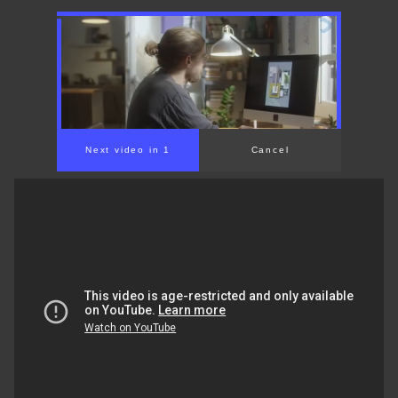
00:00
/
01:31