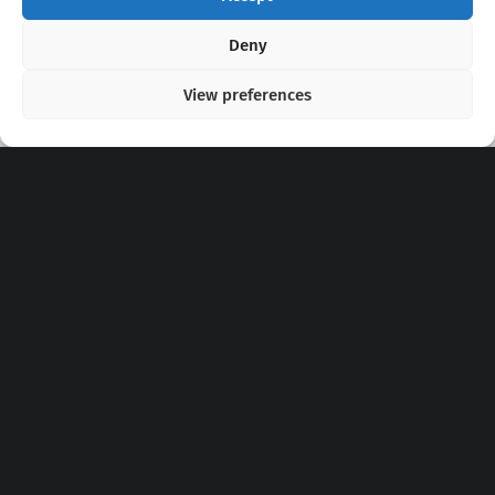
Copyright 2020 - 2026 @
kpopchords.com
Deny
View preferences