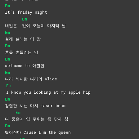
Em
It’s friday night
Em
내일은
없어 오늘이 마지막 날
Em
설레 설레는 이 맘
Em
흔들 흔들리는 맘
Em
welcome to 아찔한
Em
나라 섹시한 나라의 Alice
Em
I know you looking at my apple hip
Em
강렬한 시선 마치 laser beam
Em
다 좋
은데 입 주위는 좀 닦자 침
Em
떨어진다 Cause I’m the queen