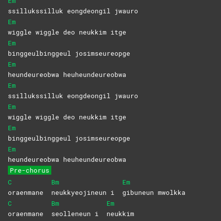
Em
ssillukssilluk eongdeongil jwauro
Em
wiggle wiggle deo neukkim itge
Em
binggeulbinggeul
josimseureopge
Em
heundeureobwa
heuheundeureobwa
Em
ssillukssilluk eongdeongil jwauro
Em
wiggle wiggle deo neukkim itge
Em
binggeulbinggeul
josimseureopge
Em
heundeureobwa
heuheundeureobwa
Pre-chorus
C
Bm
Em
oraenmane
neukkyeojineun i
gibuneun
mwolkka
C
Bm
Em
oraenmane
seolleneun i
neukkim