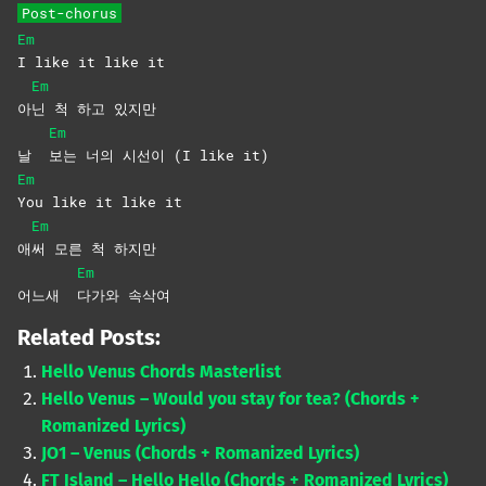
Post-chorus
Em
I like it like it
Em
아
닌 척 하고 있지만
Em
날
보는 너의 시선이 (I like it)
Em
You like it like it
Em
애
써 모른 척 하지만
Em
어느새
다가와
속삭여
Related Posts:
Hello Venus Chords Masterlist
Hello Venus – Would you stay for tea? (Chords +
Romanized Lyrics)
JO1 – Venus (Chords + Romanized Lyrics)
FT Island – Hello Hello (Chords + Romanized Lyrics)