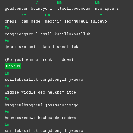
C
Bm
Em
geudaeneun bo
inayo i
tteollyeooneun
nae
ipsuri
Am
Bm
Em
oneul
bam nege
meotjin seonmureul jul
geyo
Em
eongdeongireul
ssillukssillukssilluk
Em
jwaro uro ssillukssillukssilluk
(We just wanna break it down)
Chorus
Em
ssillukssilluk eongdeongil jwauro
Em
wiggle wiggle deo neukkim itge
Em
binggeulbinggeul
josimseureopge
Em
heundeureobwa
heuheundeureobwa
Em
ssillukssilluk eongdeongil jwauro