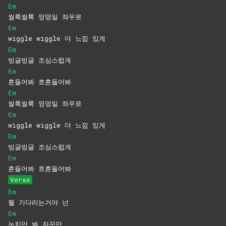
Em
씰룩씰룩 엉덩일 좌우로
Em
wiggle wiggle 더 느낌 있게
Em
빙글빙글
조심스럽게
Em
흔들어봐
흐흔들어봐
Em
씰룩씰룩 엉덩일 좌우로
Em
wiggle wiggle 더 느낌 있게
Em
빙글빙글
조심스럽게
Em
흔들어봐
흐흔들어봐
Verse
Em
뭘 기다리는거야 넌
Em
눈치만 봐 자꾸만