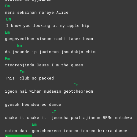
Em
nara seksihan naraye Alice
Em
I know you looking at my apple hip
Em
gangnyeolhan siseon machi laser beam
Em
da jo
eunde ip juwineun jom dakja chim
Em
tteoreojinda Cause I’m the queen
Em
This
club so packed
Em
igeon nal wihan mudaein geot
cheoreom
gyesok heundeureo dance
Em
shake it shake it
jeomcha ppallajineun BPMe matchwo
Em
moteo dan
geotcheoreom teoreo teoreo brrrra dance