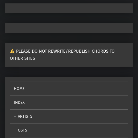
PLEASE DO NOT REWRITE/REPUBLISH CHORDS TO
OTHER SITES
HOME
INDEX
ARTISTS
OSTS