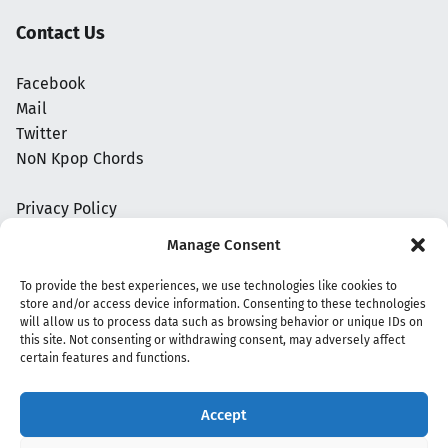
Contact Us
Facebook
Mail
Twitter
NoN Kpop Chords
Privacy Policy
Manage Consent
To provide the best experiences, we use technologies like cookies to
store and/or access device information. Consenting to these technologies
will allow us to process data such as browsing behavior or unique IDs on
this site. Not consenting or withdrawing consent, may adversely affect
certain features and functions.
Accept
Copyright 2020 - 2026 @
kpopchords.com