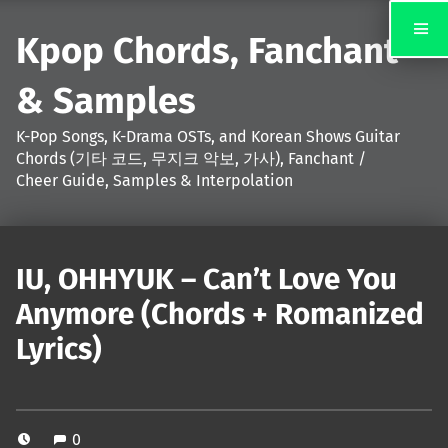
Kpop Chords, Fanchant
& Samples
K-Pop Songs, K-Drama OSTs, and Korean Shows Guitar
Chords (기타 코드, 무지크 악보, 가사), Fanchant /
Cheer Guide, Samples & Interpolation
IU, OHHYUK – Can’t Love You
Anymore (Chords + Romanized
Lyrics)
0