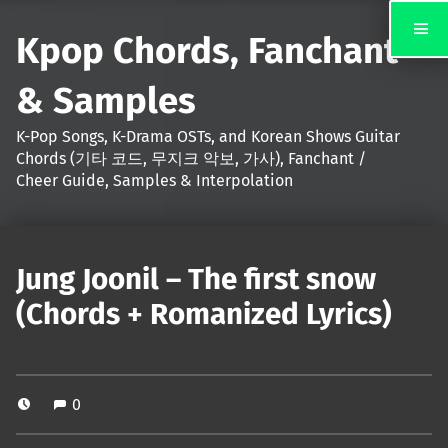
Kpop Chords, Fanchant
& Samples
K-Pop Songs, K-Drama OSTs, and Korean Shows Guitar
Chords (기타 코드, 무지크 악보, 가사), Fanchant /
Cheer Guide, Samples & Interpolation
Jung Joonil – The first snow
(Chords + Romanized Lyrics)
0