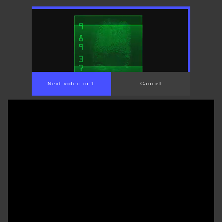
Next video in 1
Cancel