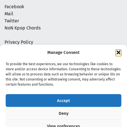
Facebook
Mail
Twitter
NoN Kpop Chords
Privacy Policy
Manage Consent
To provide the best experiences, we use technologies like cookies to
store and/or access device information. Consenting to these technologies
will allow us to process data such as browsing behavior or unique IDs on
this site. Not consenting or withdrawing consent, may adversely affect
certain features and functions.
Accept
Copyright 2020 - 2026 @
kpopchords.com
Deny
View preferences