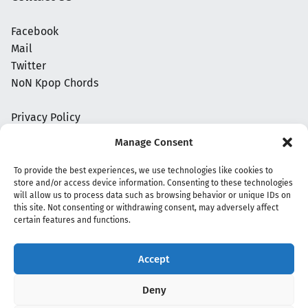
Facebook
Mail
Twitter
NoN Kpop Chords
Privacy Policy
Manage Consent
To provide the best experiences, we use technologies like cookies to
store and/or access device information. Consenting to these technologies
will allow us to process data such as browsing behavior or unique IDs on
this site. Not consenting or withdrawing consent, may adversely affect
certain features and functions.
Accept
Copyright 2020 - 2026 @
kpopchords.com
Deny