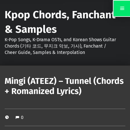
Kpop Chords, Fanchant
& Samples
K-Pop Songs, K-Drama OSTs, and Korean Shows Guitar
Chords (기타 코드, 무지크 악보, 가사), Fanchant /
Cheer Guide, Samples & Interpolation
Mingi (ATEEZ) – Tunnel (Chords
+ Romanized Lyrics)
0