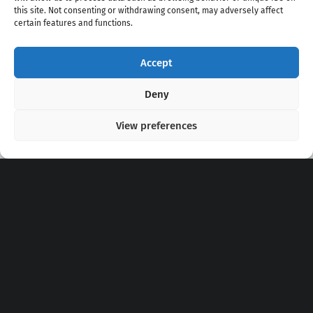
this site. Not consenting or withdrawing consent, may adversely affect
certain features and functions.
Accept
Copyright 2020 - 2026 @
kpopchords.com
Deny
View preferences