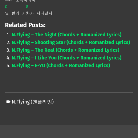
C
G
몇 번의 기
차가
지나갈지
Related Posts:
N.Flying – The Night (Chords + Romanized Lyrics)
N.Flying – Shooting Star (Chords + Romanized Lyrics)
N.Flying – The Real (Chords + Romanized Lyrics)
N.Flying – I Like You (Chords + Romanized Lyrics)
N.Flying – E-YO (Chords + Romanized Lyrics)
N.Flying (엔플라잉)
Skip back to main navigation