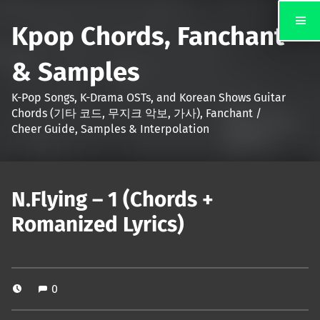
Kpop Chords, Fanchant
& Samples
K-Pop Songs, K-Drama OSTs, and Korean Shows Guitar
Chords (기타 코드, 무지크 악보, 가사), Fanchant /
Cheer Guide, Samples & Interpolation
N.Flying – 1 (Chords +
Romanized Lyrics)
0