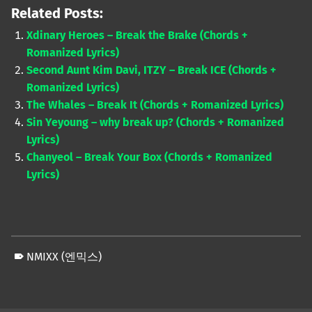
Related Posts:
Xdinary Heroes – Break the Brake (Chords +
Romanized Lyrics)
Second Aunt Kim Davi, ITZY – Break ICE (Chords +
Romanized Lyrics)
The Whales – Break It (Chords + Romanized Lyrics)
Sin Yeyoung – why break up? (Chords + Romanized
Lyrics)
Chanyeol – Break Your Box (Chords + Romanized
Lyrics)
NMIXX (엔믹스)
Skip back to main navigation