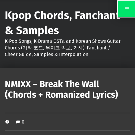
Kpop Chords, Fanchant
& Samples
K-Pop Songs, K-Drama OSTs, and Korean Shows Guitar
Chords (기타 코드, 무지크 악보, 가사), Fanchant /
Cheer Guide, Samples & Interpolation
NMIXX – Break The Wall
(Chords + Romanized Lyrics)
0