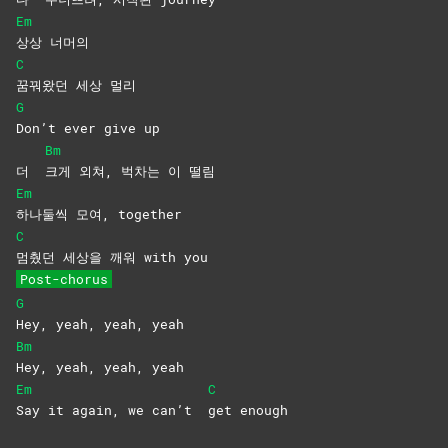
Em
상상
너머의
C
꿈꿔왔던 세상 멀리
G
Don’t ever give up
Bm
더
크게 외쳐, 벅차는 이 떨림
Em
하나둘씩 모여, together
C
멈췄던 세상을 깨워 with you
Post-chorus
G
Hey, yeah, yeah, yeah
Bm
Hey, yeah, yeah, yeah
Em
C
Say it again, we can’t
get
enough