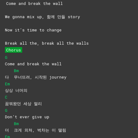
Come and break the wall
We gonna mix up, 함께 만들 story
Now it’s time to change
Break all the, break all the walls
Chorus
G
Come and break the wall
Bm
다
무너뜨려, 시작된 journey
Em
상상
너머의
C
꿈꿔왔던 세상 멀리
G
Don’t ever give up
Bm
더
크게 외쳐, 벅차는 이 떨림
Em