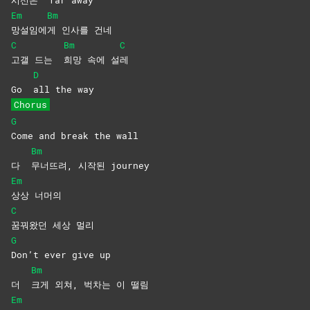
Em
Bm
망설임에
게 인사를 건네
C
Bm
C
고갤 드는
희망 속에 설
레
D
Go
all the way
Chorus
G
Come and break the wall
Bm
다
무너뜨려, 시작된 journey
Em
상상
너머의
C
꿈꿔왔던 세상 멀리
G
Don’t ever give up
Bm
더
크게 외쳐, 벅차는 이 떨림
Em