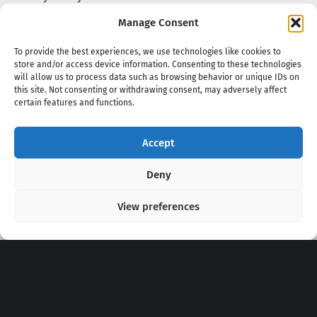
Manage Consent
To provide the best experiences, we use technologies like cookies to
store and/or access device information. Consenting to these technologies
will allow us to process data such as browsing behavior or unique IDs on
this site. Not consenting or withdrawing consent, may adversely affect
certain features and functions.
Accept
Copyright 2020 - 2026 @
kpopchords.com
Deny
View preferences