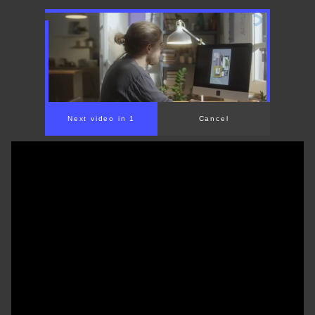
00:00
/
01:31