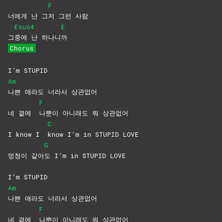
F
너에게 난 그
저 그런 사람
Esus4
E
그
중에 난 하나니
까
Chorus
I’m STUPID
Am
나쁜 애라도 너라서 상관없어
F
네 곁에
나뿐이 아니래도 뭐 상관없어
C
I know I
know I’m in STUPID LOVE
G
멍청이 같아
도 I’m in STUPID LOVE
I’m STUPID
Am
나쁜 애라도 너라서 상관없어
F
네 곁에
나뿐이 아니래도 뭐 상관없어