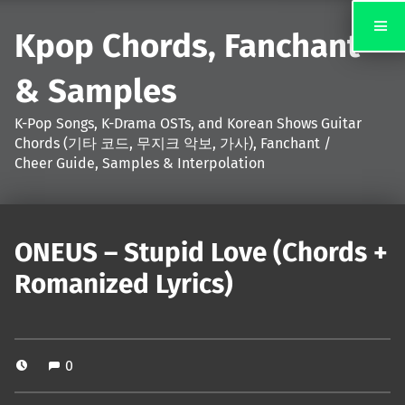
Kpop Chords, Fanchant
& Samples
K-Pop Songs, K-Drama OSTs, and Korean Shows Guitar
Chords (기타 코드, 무지크 악보, 가사), Fanchant /
Cheer Guide, Samples & Interpolation
ONEUS – Stupid Love (Chords +
Romanized Lyrics)
0