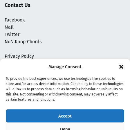
Contact Us
Facebook
Mail
Twitter
NoN Kpop Chords
Privacy Policy
Manage Consent
To provide the best experiences, we use technologies like cookies to
store and/or access device information. Consenting to these technologies
will allow us to process data such as browsing behavior or unique IDs on
this site. Not consenting or withdrawing consent, may adversely affect
certain features and functions.
Accept
Copyright 2020 - 2026 @
kpopchords.com
Deny