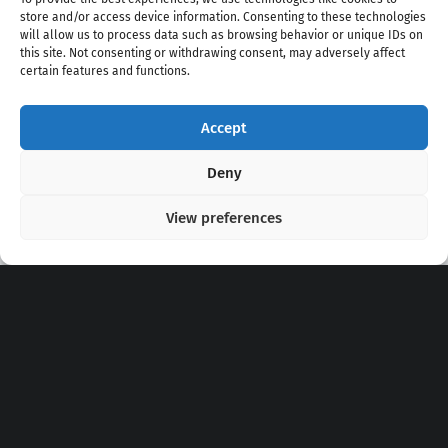
store and/or access device information. Consenting to these technologies
will allow us to process data such as browsing behavior or unique IDs on
this site. Not consenting or withdrawing consent, may adversely affect
certain features and functions.
Accept
Copyright 2020 - 2026 @
kpopchords.com
Deny
View preferences