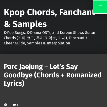
Kpop Chords, Fanchant
& Samples
K-Pop Songs, K-Drama OSTs, and Korean Shows Guitar
Chords (기타 코드, 무지크 악보, 가사), Fanchant /
Cheer Guide, Samples & Interpolation
Parc Jaejung – Let’s Say
Goodbye (Chords + Romanized
Lyrics)
0