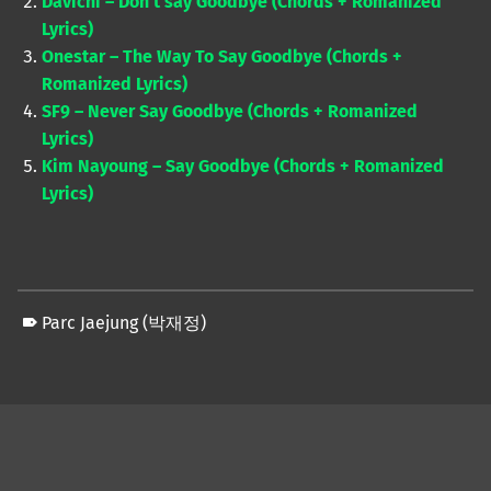
Davichi – Don’t say Goodbye (Chords + Romanized
Lyrics)
Onestar – The Way To Say Goodbye (Chords +
Romanized Lyrics)
SF9 – Never Say Goodbye (Chords + Romanized
Lyrics)
Kim Nayoung – Say Goodbye (Chords + Romanized
Lyrics)
Parc Jaejung (박재정)
Skip back to main navigation