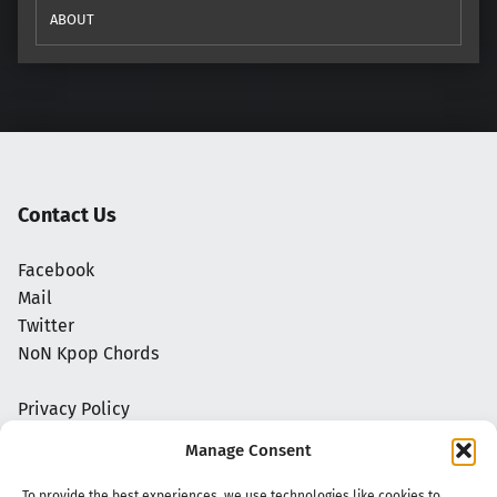
ABOUT
Contact Us
Facebook
Mail
Twitter
NoN Kpop Chords
Privacy Policy
Manage Consent
To provide the best experiences, we use technologies like cookies to