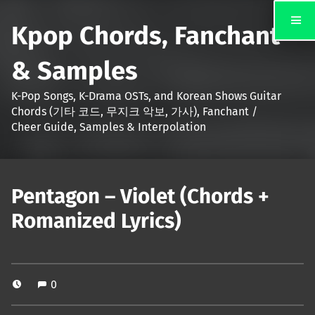
Kpop Chords, Fanchant
& Samples
K-Pop Songs, K-Drama OSTs, and Korean Shows Guitar
Chords (기타 코드, 무지크 악보, 가사), Fanchant /
Cheer Guide, Samples & Interpolation
Pentagon – Violet (Chords +
Romanized Lyrics)
0