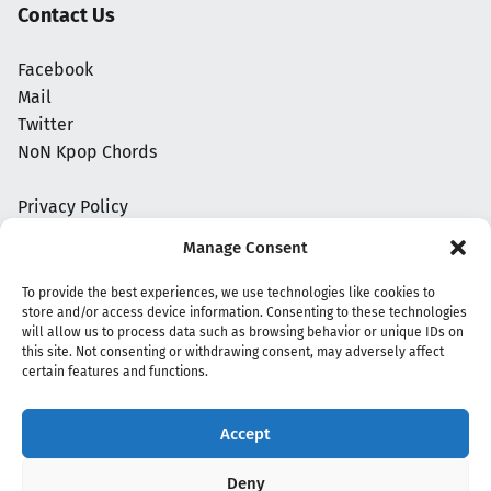
Contact Us
Facebook
Mail
Twitter
NoN Kpop Chords
Privacy Policy
Manage Consent
To provide the best experiences, we use technologies like cookies to
store and/or access device information. Consenting to these technologies
will allow us to process data such as browsing behavior or unique IDs on
this site. Not consenting or withdrawing consent, may adversely affect
certain features and functions.
Accept
Copyright 2020 - 2026 @
kpopchords.com
Deny