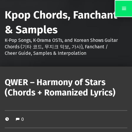
Kpop Chords, Fanchant
& Samples
K-Pop Songs, K-Drama OSTs, and Korean Shows Guitar
Chords (기타 코드, 무지크 악보, 가사), Fanchant /
Cheer Guide, Samples & Interpolation
QWER – Harmony of Stars
(Chords + Romanized Lyrics)
0