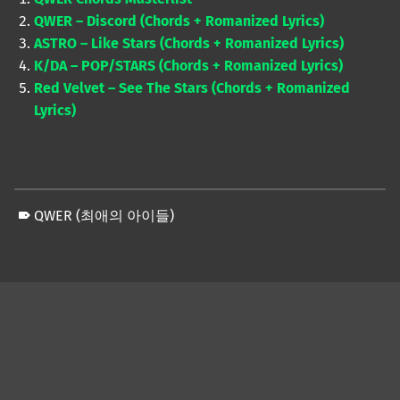
QWER – Discord (Chords + Romanized Lyrics)
ASTRO – Like Stars (Chords + Romanized Lyrics)
K/DA – POP/STARS (Chords + Romanized Lyrics)
Red Velvet – See The Stars (Chords + Romanized
Lyrics)
QWER (최애의 아이들)
Skip back to main navigation