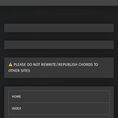
Post navigation
PLEASE DO NOT REWRITE/REPUBLISH CHORDS TO
OTHER SITES
HOME
INDEX