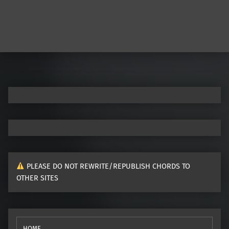
Post navigation
PLEASE DO NOT REWRITE/REPUBLISH CHORDS TO
OTHER SITES
HOME