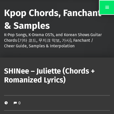
Kpop Chords, Fanchant
& Samples
K-Pop Songs, K-Drama OSTs, and Korean Shows Guitar
Chords (기타 코드, 무지크 악보, 가사), Fanchant /
Cheer Guide, Samples & Interpolation
SHINee – Juliette (Chords +
Romanized Lyrics)
0