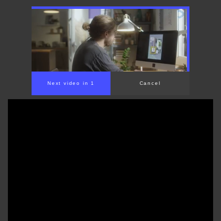
00:00
/
01:31