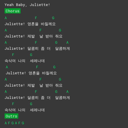
Yeah Baby, Juliette!
Chorus
A
F
G
Juliette!
영혼
을
바칠께
요
A
F
G
Juliette! 제발
날 받아 줘
요
A
F
G
A
Juliette!
달콤
히 좀 더
달콤하
게
F
G
속삭
여 나의
세레나데
A
F
G
Juliette!
영혼
을
바칠께
요
A
F
G
Juliette! 제발
날 받아 줘
요
A
F
G
A
Juliette!
달콤
히 좀 더
달콤하
게
F
G
속삭
여 나의
세레나데
Outro
A
F
G
A
F
G