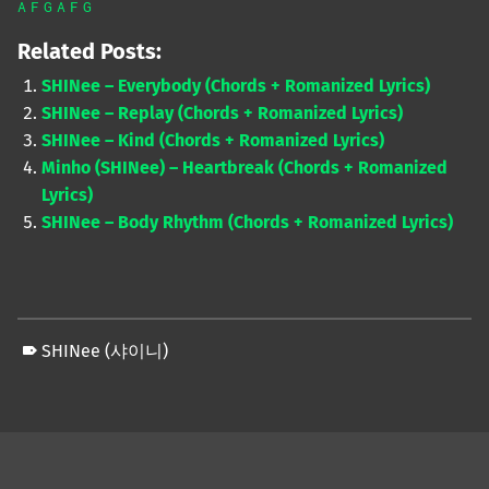
A
F
G
A
F
G
Related Posts:
SHINee – Everybody (Chords + Romanized Lyrics)
SHINee – Replay (Chords + Romanized Lyrics)
SHINee – Kind (Chords + Romanized Lyrics)
Minho (SHINee) – Heartbreak (Chords + Romanized
Lyrics)
SHINee – Body Rhythm (Chords + Romanized Lyrics)
SHINee (샤이니)
Skip back to main navigation