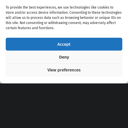
To provide the best experiences, we use technologies like cookies to
store and/or access device information. Consenting to these technologies
will allow us to process data such as browsing behavior or unique IDs on
this site. Not consenting or withdrawing consent, may adversely affect
certain features and functions.
Accept
Copyright 2020 - 2026 @
kpopchords.com
Deny
View preferences