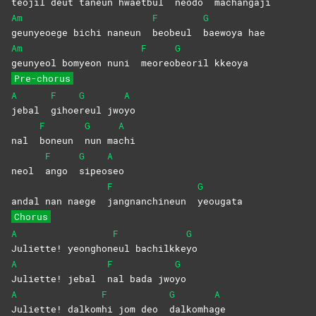
teojil deut taneun hwaetbul
neodo
machangaji
Am
F
G
geunyeoege bichi naneun
beobeul
baewoya
hae
Am
F
G
geunyeol bomyeon nuni
meoreo
beoril
kkeoya
Pre-chorus
A
F
G
A
jebal
gihoe
reul
jwo
yo
F
G
A
nal
boneun
nun
ma
chi
F
G
A
neol
ango
sipeo
seo
F
G
andal nan naege
jangnanchineun
yeougata
Chorus
A
F
G
Juliette!
yeonghon
eul
bachilkke
yo
A
F
G
Juliette! jebal
nal bada jwo
yo
A
F
G
A
Juliette!
dalkom
hi jom deo
dalkomha
ge