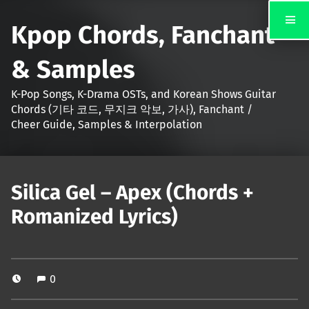
Kpop Chords, Fanchant
& Samples
K-Pop Songs, K-Drama OSTs, and Korean Shows Guitar
Chords (기타 코드, 무지크 악보, 가사), Fanchant /
Cheer Guide, Samples & Interpolation
Silica Gel – Apex (Chords +
Romanized Lyrics)
0