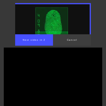
Next video in 1
Cancel