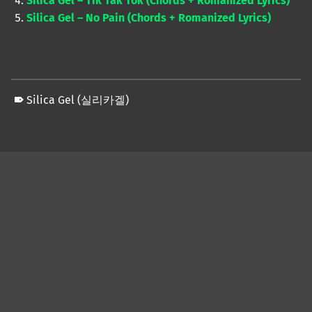
Silica Gel – Tik Tak Tok (Chords + Romanized Lyrics)
Silica Gel – No Pain (Chords + Romanized Lyrics)
Silica Gel (실리카겔)
Skip back to main navigation