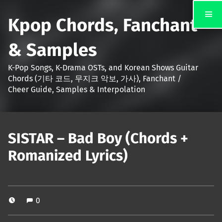
Kpop Chords, Fanchant
& Samples
K-Pop Songs, K-Drama OSTs, and Korean Shows Guitar
Chords (기타 코드, 무지크 악보, 가사), Fanchant /
Cheer Guide, Samples & Interpolation
SISTAR – Bad Boy (Chords +
Romanized Lyrics)
0