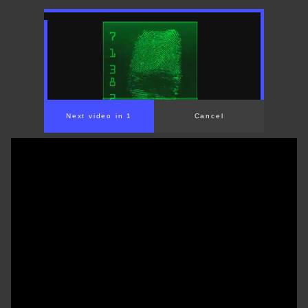
00:00
/
01:31