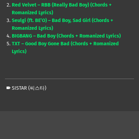
Red Velvet – RBB (Really Bad Boy) (Chords +
Romanized Lyrics)
Seulgi (ft. BE’O) – Bad Boy, Sad Girl (Chords +
Romanized Lyrics)
BIGBANG – Bad Boy (Chords + Romanized Lyrics)
TXT – Good Boy Gone Bad (Chords + Romanized
Lyrics)
SISTAR (씨스타)
Skip back to main navigation