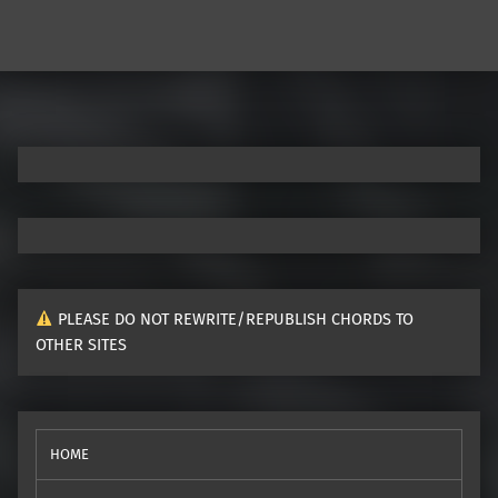
Post navigation
PLEASE DO NOT REWRITE/REPUBLISH CHORDS TO
OTHER SITES
HOME