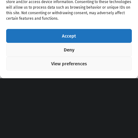
store and/or access device information. Consenting to these technologies
will allow us to process data such as browsing behavior or unique IDs on
this site. Not consenting or withdrawing consent, may adversely affect
certain features and functions.
Accept
Copyright 2020 - 2026 @
kpopchords.com
Deny
View preferences