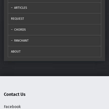
ARTICLES
REQUEST
CHORDS
FANCHANT
ABOUT
Contact Us
Facebook