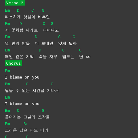
Verse 2
Em
D
C
G
따스하
게
햇살
이
비
추면
Em
D
C
G
저
꽃처
럼 내게로
피어
나고
Em
D
C
G
몇 번의 밤을
더 보내면
잊게
될
까
Em
D
C
G
매일 같은 기억
속을 자꾸
맴도는
난
so
Chorus
Em
I blame on you
Bm
C
G
닿을 수 없
는 시간을 지
나서
Em
I blame on you
Bm
C
G
흩어지
는 그날의 조
각들
Em
Bm
그리움
닮
은 파도 따라
C
G