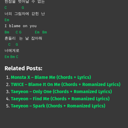
한참을
벗
어날 수 없는
C
G
너의
그림
자에 갇힌 난
Em
I blame on you
Bm
C
G
Em
Bm
흔들리
는 날 잡
아줘
C
G
너
에게
로
Em
Bm
C
Related Posts:
Monsta X – Blame Me (Chords + Lyrics)
TWICE – Blame It On Me (Chords + Romanized Lyrics)
Taeyeon – Only One (Chords + Romanized Lyrics)
Taeyeon – Find Me (Chords + Romanized Lyrics)
Taeyeon – Spark (Chords + Romanized Lyrics)