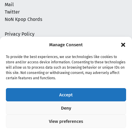
Mail
Twitter
NoN Kpop Chords
Privacy Policy
Manage Consent
To provide the best experiences, we use technologies like cookies to
store and/or access device information. Consenting to these technologies
will allow us to process data such as browsing behavior or unique IDs on
this site. Not consenting or withdrawing consent, may adversely affect
certain features and functions.
Accept
Copyright 2020 - 2026 @
kpopchords.com
Deny
View preferences