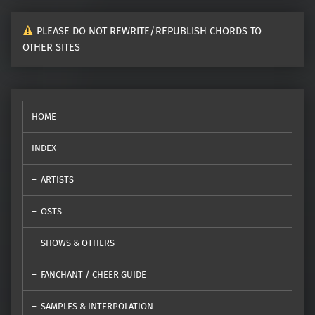
PLEASE DO NOT REWRITE/REPUBLISH CHORDS TO
OTHER SITES
HOME
INDEX
ARTISTS
OSTS
SHOWS & OTHERS
FANCHANT / CHEER GUIDE
SAMPLES & INTERPOLATION