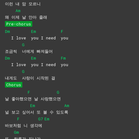
이런 내 맘 모르
니
Am
왜 이
제 날 안아 줄래
Pre-chorus
Dm
Em
F
I love
you I need
you
G
조금씩
너에게
빠져들어
Dm
Em
Fm
I love
you I need
you
G
내게도
사랑이 시작된 걸
Chorus
F
G
날 좋아했으
면 날 사랑했으
면
Em
Am
널 보고 싶어
서 또 볼 수 있도
록
F
G7
Em
바보처
럼 니 생각
에
Gm
또
하루가
지나가