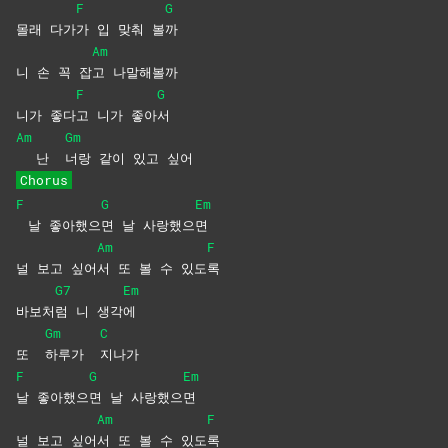
F
G
몰래 다가
가 입 맞춰 볼
까
Am
니 손 꼭 잡
고
나말해볼까
F
G
니가 좋다
고 니가 좋아
서
Am
Gm
난
너랑 같이 있고 싶어
Chorus
F
G
Em
날 좋아했으
면 날 사랑했으
면
Am
F
널 보고 싶어
서 또 볼 수 있도
록
G7
Em
바보처
럼 니 생각
에
Gm
C
또
하루가
지나가
F
G
Em
날
좋아했으
면 날 사랑했으
면
Am
F
널 보고 싶어
서 또 볼 수 있도
록