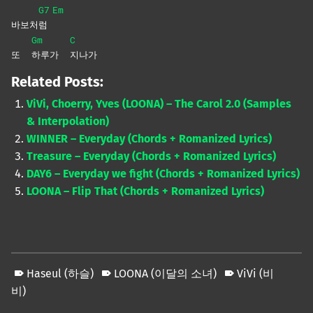
G7
Em
바보처
럼
Gm
C
또
하루가
지나가
Related Posts:
ViVi, Choerry, Yves (LOONA) – The Carol 2.0 (Samples
& Interpolation)
WINNER – Everyday (Chords + Romanized Lyrics)
Treasure – Everyday (Chords + Romanized Lyrics)
DAY6 – Everyday we fight (Chords + Romanized Lyrics)
LOONA – Flip That (Chords + Romanized Lyrics)
Haseul (하슬)
LOONA (이달의 소녀)
ViVi (비
비)