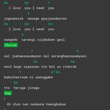
Dm
Em
F
I love
you I need
you
G
jogeumssik
neoege
ppajyeodeureo
Dm
Em
Fm
I love
you I need
you
G
naegedo
sarangi sijakdoen geol
Chorus
F
G
nal joahaesseu
myeon nal saranghaesseu
myeon
Em
Am
neol bogo sipeo
seo tto bol su itdo
rok
F
G7
Em
babocheo
reom ni saenggak
e
Gm
tto
haruga
jinaga
Rap
F
Ah choo nan neomuna haengbokae
G