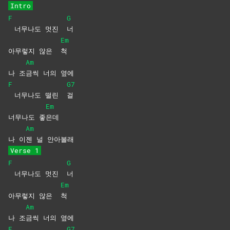
Intro
F
G
너무나도 멋진
너
Em
아무렇지 않은
척
Am
나 조
금씩 너의 옆에
F
G7
너무나도 떨린
걸
Em
너무나도 좋
은데
Am
나 이
젠 널 안아볼래
Verse 1
F
G
너무나도 멋진
너
Em
아무렇지 않은
척
Am
나 조
금씩 너의 옆에
F
G7