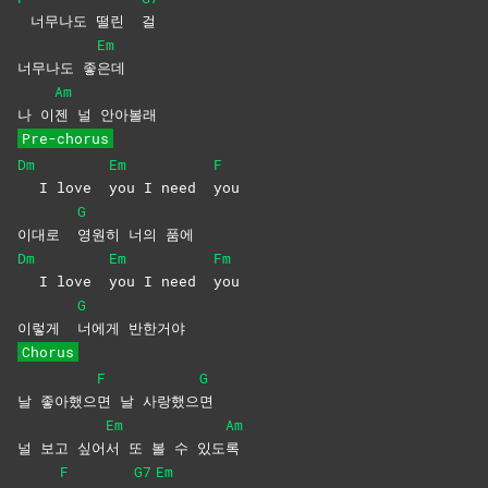
너무나도 떨린
걸
Em
너무나도 좋
은데
Am
나 이
젠 널 안아볼래
Pre-chorus
Dm
Em
F
I love
you I need
you
G
이대로
영원히 너의 품에
Dm
Em
Fm
I love
you I need
you
G
이렇게
너에게
반한거야
Chorus
F
G
날 좋아했으
면 날 사랑했으
면
Em
Am
널 보고 싶어
서 또 볼 수 있도
록
F
G7
Em