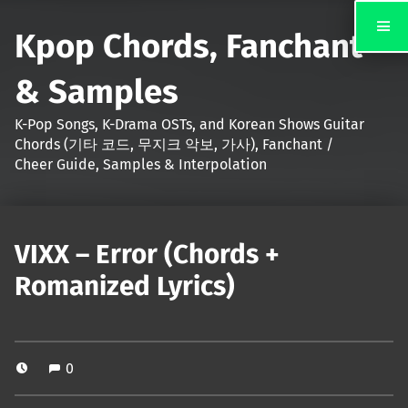
Kpop Chords, Fanchant
& Samples
K-Pop Songs, K-Drama OSTs, and Korean Shows Guitar
Chords (기타 코드, 무지크 악보, 가사), Fanchant /
Cheer Guide, Samples & Interpolation
VIXX – Error (Chords +
Romanized Lyrics)
0