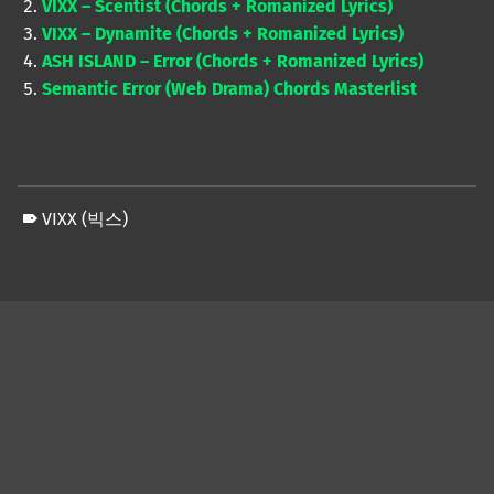
VIXX – Scentist (Chords + Romanized Lyrics)
VIXX – Dynamite (Chords + Romanized Lyrics)
ASH ISLAND – Error (Chords + Romanized Lyrics)
Semantic Error (Web Drama) Chords Masterlist
VIXX (빅스)
Skip back to main navigation