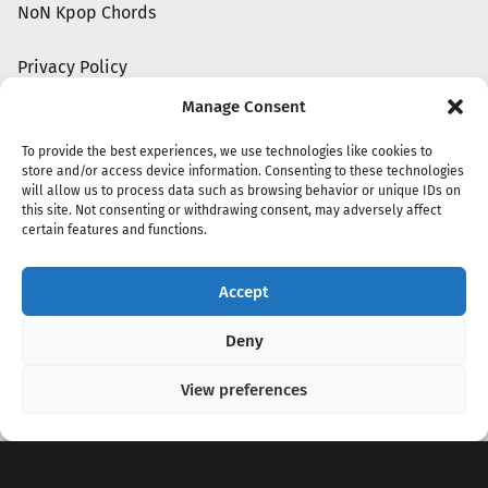
NoN Kpop Chords
Privacy Policy
Manage Consent
To provide the best experiences, we use technologies like cookies to
store and/or access device information. Consenting to these technologies
will allow us to process data such as browsing behavior or unique IDs on
this site. Not consenting or withdrawing consent, may adversely affect
certain features and functions.
Accept
Copyright 2020 - 2026 @
kpopchords.com
Deny
View preferences