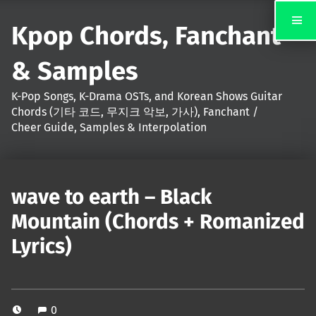
Kpop Chords, Fanchant
& Samples
K-Pop Songs, K-Drama OSTs, and Korean Shows Guitar
Chords (기타 코드, 무지크 악보, 가사), Fanchant /
Cheer Guide, Samples & Interpolation
wave to earth – Black
Mountain (Chords + Romanized
Lyrics)
0