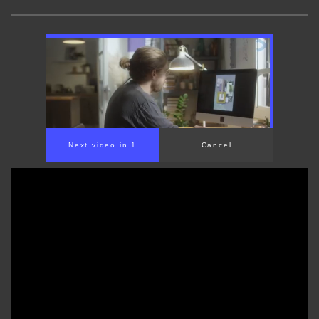
Next video in 1
Cancel