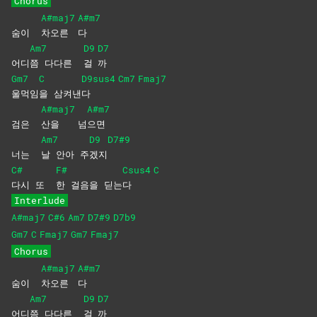
Chorus
A#maj7
A#m7
숨이
차오른
다
Am7
D9
D7
어디
쯤 다다른
걸
까
Gm7
C
D9sus4
Cm7
Fmaj7
울먹임
을
삼켜낸
다
A#maj7
A#m7
검은
산을
넘
으면
Am7
D9
D7#9
너는
날 안아 주
겠지
C#
F#
Csus4
C
다시 또
한 걸음을 딛는
다
Interlude
A#maj7
C#6
Am7
D7#9
D7b9
Gm7
C
Fmaj7
Gm7
Fmaj7
Chorus
A#maj7
A#m7
숨이
차오른
다
Am7
D9
D7
어디
쯤 다다른
걸
까