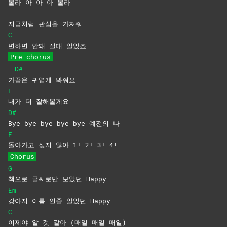
몰
라 아 아 아 몰라
지금처럼 관심을 가져줘
C
변하면 안돼 절대 알았죠
Pre-chorus
D#
가
끔은 귀엽게 봐줘요
F
내가 더 잘해볼게요
D#
Bye bye bye bye bye 예전의 나
F
돌아가고 싶지 않아 1! 2! 3! 4!
Chorus
G
책으로 글씨로만 보았던 Happy
Em
강아지 이름 인줄 알았던 Happy
C
이제야 알 것 같아 (매일 매일 매일)