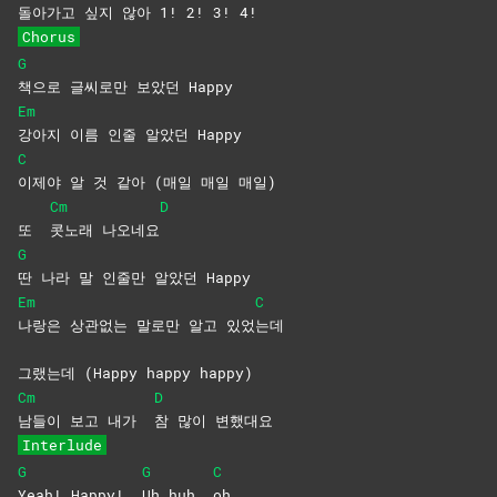
돌아가고 싶지 않아 1! 2! 3! 4!
Chorus
G
책으로 글씨로만 보았던 Happy
Em
강아지 이름 인줄 알았던 Happy
C
이제야 알 것 같아 (매일 매일 매일)
Cm
D
또
콧노래
나오네요
G
딴 나라 말 인줄만 알았던 Happy
Em
C
나랑은 상관없는 말로만 알고 있었
는데
그랬는데 (Happy happy happy)
Cm
D
남들이 보고 내가
참 많이 변했대요
Interlude
G
G
C
Yeah! Happy!
Uh huh
oh