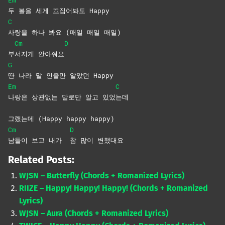
두 볼을 세게 꼬집어봐도 Happy
C
사랑을 하나 봐요 (매일 매일 매일)
Cm
D
부
서지게
안아줘요
G
딴 나라 말 인줄만 알았던 Happy
Em
C
나랑은 상관없는 말로만 알고 있었
는데
그랬는데 (Happy happy happy)
Cm
D
남들이 보고 내가
참 많이 변했대요
Related Posts:
WJSN – Butterfly (Chords + Romanized Lyrics)
RIIZE – Happy! Happy! Happy! (Chords + Romanized
Lyrics)
WJSN – Aura (Chords + Romanized Lyrics)