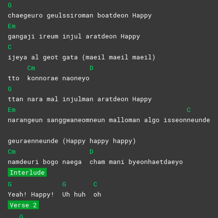
G
chaegeuro geulssiroman boatdeon Happy
Em
gangaji ireum injul aratdeon Happy
C
ijeya al geot gata (maeil maeil maeil)
Cm
D
tto
konnorae
naoneyo
G
ttan nara mal injulman aratdeon Happy
Em
C
narangeun sanggwaneomneun malloman algo isseon
neunde
geuraenneunde (Happy happy happy)
Cm
D
namdeuri bogo naega
cham mani byeonhaetdaeyo
Interlude
G
G
C
Yeah! Happy!
Uh huh
oh
Verse 2
G