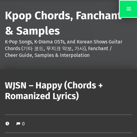
Kpop Chords, Fanchant
& Samples
K-Pop Songs, K-Drama OSTs, and Korean Shows Guitar
Chords (기타 코드, 무지크 악보, 가사), Fanchant /
Cheer Guide, Samples & Interpolation
WJSN – Happy (Chords +
Romanized Lyrics)
0