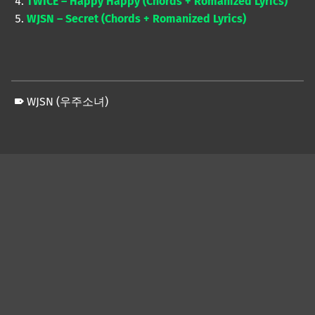
TWICE – Happy Happy (Chords + Romanized Lyrics)
WJSN – Secret (Chords + Romanized Lyrics)
WJSN (우주소녀)
Skip back to main navigation