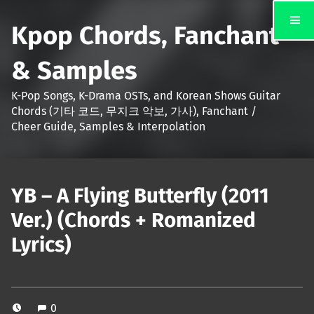
Kpop Chords, Fanchant
& Samples
K-Pop Songs, K-Drama OSTs, and Korean Shows Guitar
Chords (기타 코드, 무지크 악보, 가사), Fanchant /
Cheer Guide, Samples & Interpolation
YB – A Flying Butterfly (2011
Ver.) (Chords + Romanized
Lyrics)
0