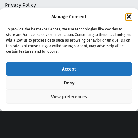
Privacy Policy
Manage Consent
To provide the best experiences, we use technologies like cookies to
store and/or access device information. Consenting to these technologies
will allow us to process data such as browsing behavior or unique IDs on
this site. Not consenting or withdrawing consent, may adversely affect
certain features and functions.
Accept
Copyright 2020 - 2026 @
kpopchords.com
Deny
View preferences