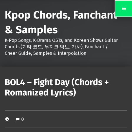
Kpop Chords, Fanchant
& Samples
K-Pop Songs, K-Drama OSTs, and Korean Shows Guitar
Chords (기타 코드, 무지크 악보, 가사), Fanchant /
Cheer Guide, Samples & Interpolation
BOL4 – Fight Day (Chords +
Romanized Lyrics)
0