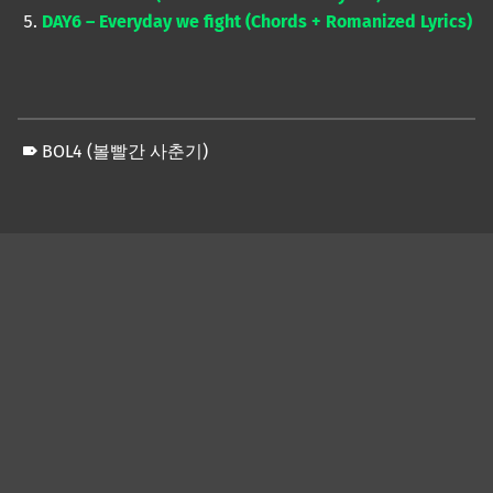
DAY6 – Everyday we fight (Chords + Romanized Lyrics)
BOL4 (볼빨간 사춘기)
Skip back to main navigation