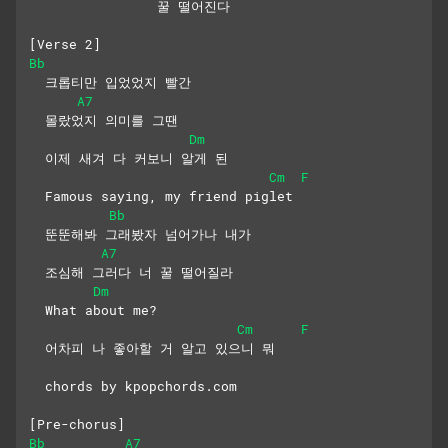
                꿀 떨어진다
[Verse 2]
Bb
  크롭티만 입었었지 빨간
A7
  몰랐었지 의미를 그땐
Dm
  이제 새겨 다 커보니 알게 된
Cm
F
  Famous saying, my friend piglet
Bb
  뚠뚠해봐 그래봤자 넘어가나 내가
A7
  조심해 그러다 너 꿀 떨어질라
Dm
  What about me?
Cm
F
  어차피 나 좋아할 거 알고 있으니 뭐
  chords by kpopchords.com
[Pre-chorus]
Bb
A7