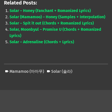
Related Posts:
Solar – Honey (Fanchant + Romanized Lyrics)
Solar (Mamamoo) – Honey (Samples + Interpolation)
Solar – Spit it out (Chords + Romanized Lyrics)
Solar, Moonbyul – Promise U (Chords + Romanized
Lyrics)
Solar – Adrenaline (Chords + Lyrics)
Mamamoo (마마무)
Solar (솔라)
Skip back to main navigation