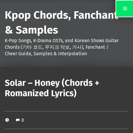
Kpop Chords, Fanchant
& Samples
K-Pop Songs, K-Drama OSTs, and Korean Shows Guitar
Chords (기타 코드, 무지크 악보, 가사), Fanchant /
Cheer Guide, Samples & Interpolation
Solar – Honey (Chords +
Romanized Lyrics)
0