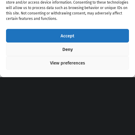
store and/or access device information. Consenting to these technologies
will allow us to process data such as browsing behavior or unique IDs on
this site. Not consenting or withdrawing consent, may adversely affect
certain features and functions.
Accept
Copyright 2020 - 2026 @
kpopchords.com
Deny
View preferences