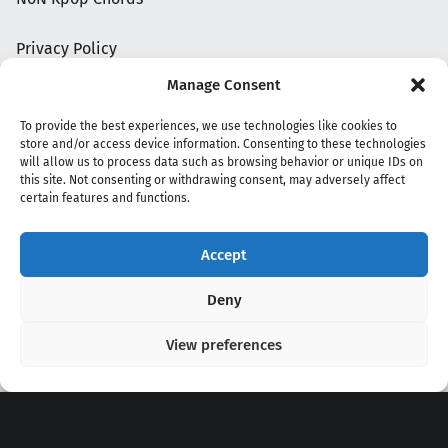
Privacy Policy
Manage Consent
To provide the best experiences, we use technologies like cookies to
store and/or access device information. Consenting to these technologies
will allow us to process data such as browsing behavior or unique IDs on
this site. Not consenting or withdrawing consent, may adversely affect
certain features and functions.
Accept
Copyright 2020 - 2026 @
kpopchords.com
Deny
View preferences