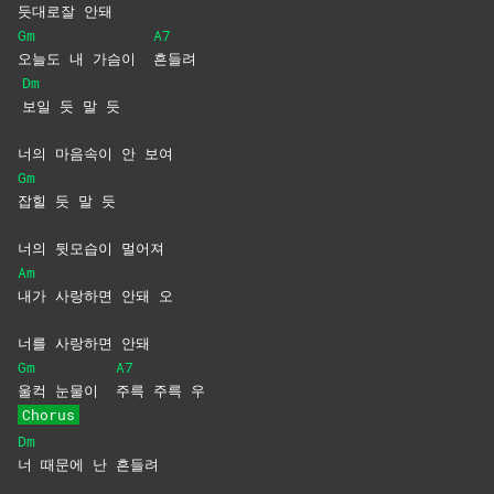
듯대로잘 안돼
Gm
A7
오늘도 내 가슴이
흔들려
Dm
보일 듯 말 듯
너의 마음속이 안 보여
Gm
잡힐 듯 말 듯
너의 뒷모습이 멀어져
Am
내가 사랑하면 안돼 오
너를 사랑하면 안돼
Gm
A7
울컥 눈물이
주륵 주륵 우
Chorus
Dm
너 때문에 난 흔들려