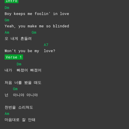
Intro
Dm
Boy keeps me foolin’ in love
Gm
Yeah, you make me so blinded
Am
Gm
오 내게 흔들려
A7
Won’t you be my
love?
Verse 1
Dm
내가
빠졌어
빠졌어
처음 너를 봤을 때도
Gm
넌
아니야
아니야
천번을 소리쳐도
Am
마음대로 잘 안돼