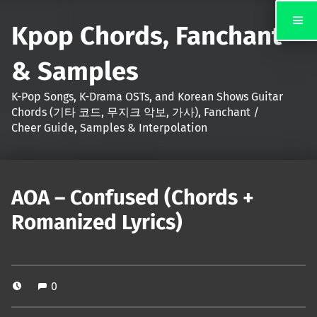
Kpop Chords, Fanchant
& Samples
K-Pop Songs, K-Drama OSTs, and Korean Shows Guitar
Chords (기타 코드, 무지크 악보, 가사), Fanchant /
Cheer Guide, Samples & Interpolation
AOA – Confused (Chords +
Romanized Lyrics)
0