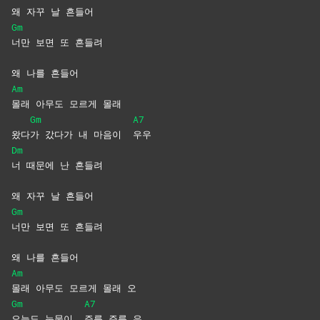
왜 자꾸 날 흔들어
Gm
너만 보면 또 흔들려
왜 나를 흔들어
Am
몰래 아무도 모르게 몰래
Gm
A7
왔다
가 갔다가 내 마음이
우우
Dm
너 때문에 난 흔들려
왜 자꾸 날 흔들어
Gm
너만 보면 또 흔들려
왜 나를 흔들어
Am
몰래 아무도 모르게 몰래 오
Gm
A7
오늘도 눈물이
주륵 주륵 우