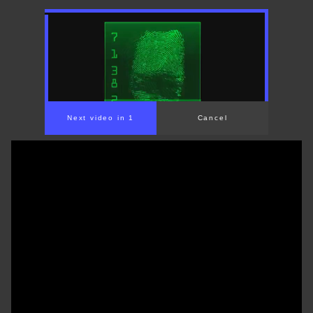
00:00
/
01:31