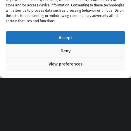
To provide the best experiences, we use technologies like cookies to
store and/or access device information. Consenting to these technologies
will allow us to process data such as browsing behavior or unique IDs on
this site. Not consenting or withdrawing consent, may adversely affect
certain features and functions.
Accept
Copyright 2020 - 2026 @
kpopchords.com
Deny
View preferences