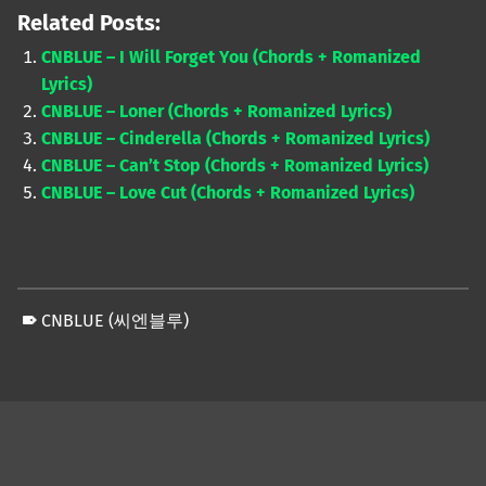
Related Posts:
CNBLUE – I Will Forget You (Chords + Romanized
Lyrics)
CNBLUE – Loner (Chords + Romanized Lyrics)
CNBLUE – Cinderella (Chords + Romanized Lyrics)
CNBLUE – Can’t Stop (Chords + Romanized Lyrics)
CNBLUE – Love Cut (Chords + Romanized Lyrics)
CNBLUE (씨엔블루)
Skip back to main navigation