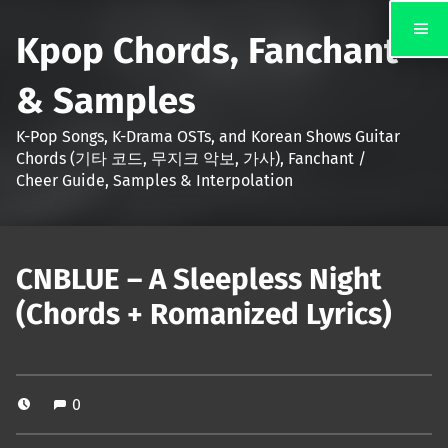
Kpop Chords, Fanchant
& Samples
K-Pop Songs, K-Drama OSTs, and Korean Shows Guitar
Chords (기타 코드, 무지크 악보, 가사), Fanchant /
Cheer Guide, Samples & Interpolation
CNBLUE – A Sleepless Night
(Chords + Romanized Lyrics)
0