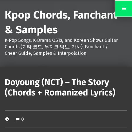
Kpop Chords, Fanchant
& Samples
K-Pop Songs, K-Drama OSTs, and Korean Shows Guitar
Chords (기타 코드, 무지크 악보, 가사), Fanchant /
Cheer Guide, Samples & Interpolation
Doyoung (NCT) – The Story
(Chords + Romanized Lyrics)
0