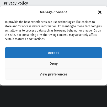
Privacy Policy
Manage Consent
To provide the best experiences, we use technologies like cookies to
store and/or access device information. Consenting to these technologies
will allow us to process data such as browsing behavior or unique IDs on
this site. Not consenting or withdrawing consent, may adversely affect
certain features and functions.
Accept
Copyright 2020 - 2026 @
kpopchords.com
Deny
View preferences