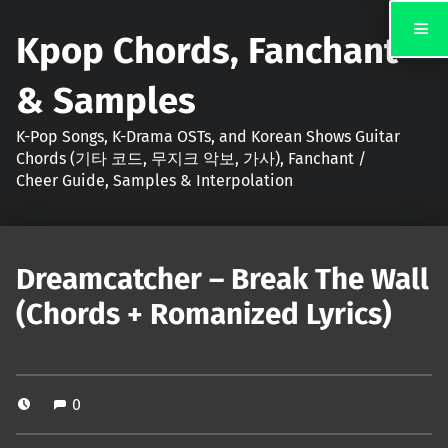
Kpop Chords, Fanchant
& Samples
K-Pop Songs, K-Drama OSTs, and Korean Shows Guitar
Chords (기타 코드, 무지크 악보, 가사), Fanchant /
Cheer Guide, Samples & Interpolation
Dreamcatcher – Break The Wall
(Chords + Romanized Lyrics)
0