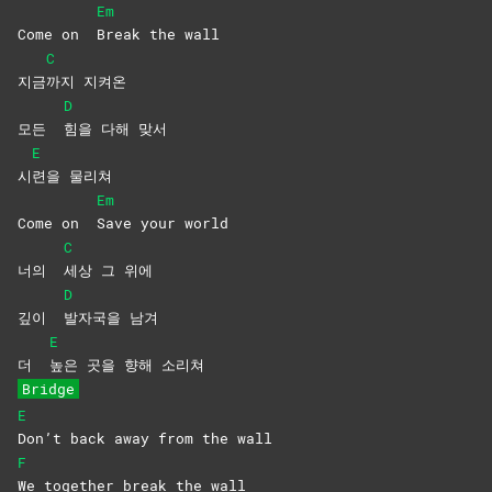
Em
Come on
Break the wall
C
지금
까지
지켜온
D
모든
힘을 다해 맞서
E
시
련을
물리쳐
Em
Come on
Save your world
C
너의
세상 그 위에
D
깊이
발자국을
남겨
E
더
높은 곳을 향해 소리쳐
Bridge
E
Don’t back away from the wall
F
We together break the wall