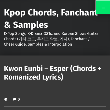
Kpop Chords, Fanchant
& Samples
K-Pop Songs, K-Drama OSTs, and Korean Shows Guitar
Chords (기타 코드, 무지크 악보, 가사), Fanchant /
Cheer Guide, Samples & Interpolation
Kwon Eunbi – Esper (Chords +
Romanized Lyrics)
0