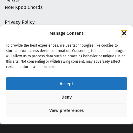
NoN Kpop Chords
Privacy Policy
Manage Consent
To provide the best experiences, we use technologies like cookies to
store and/or access device information. Consenting to these technologies
will allow us to process data such as browsing behavior or unique IDs on
this site. Not consenting or withdrawing consent, may adversely affect
certain features and functions.
Accept
Copyright 2020 - 2026 @
kpopchords.com
Deny
View preferences